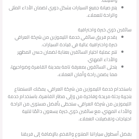
والأنيقة.
يتم صيانة جميع السيارات بشكل دوري لضمان الأداء المثلى
والراحة للعملاء.
سائقين ذوي خبرة واحترافية
يقدم فريق سائقي خدمة الليموزين من شركة العراقي
خبرة واحترافية عالية في قيادة السيارات.
تتم عملية اختيار السائقين بعناية لضمان حسن المظهر
والأداء المهني.
يتحلى السائقون بمعرفة تامة بمدينة القاهرة وضواحيها،
مما يضمن راحة وأمان العملاء.
باستخدام خدمة الليموزين من شركة العراقي، يمكنك الاستمتاع
بتجربة رحلة مريحة وفاخرة من وإلى مطار القاهرة. باستخدام خدمة
الليموزين من شركة العراقي، ستحظى بأفضل مستوى من الراحة
والأداء المهني، مع سائقين ذوي خبرة يسعون دائمًا لتلبية
احتياجات وتفضيلات العملاء.
بفضل أسطول سياراتنا المتنوع والفخم، بالإضافة إلى فريقنا