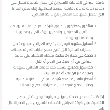
شركة العراقي للخدمات الليموزين في مطار القاهرة تعمل على
تقديم تجربة فريدة وفائقة الجودة لعملائها. إليك بعض المزايا
التي تحصل عليها عند التعامل مع شركة العراقي:
سائقون محترفون:
تحتوي شركة العراقي على فريق من
السائقين المحترفين والمدربين جيدًا، الذين يضمنون لك
رحلة آمنة ومريحة.
أسطول متنوع:
تتوفر لدى شركة العراقي مجموعة من
السيارات الفاخرة التي تلبي جميع احتياجاتك وتفضيلاتك.
خدمة على مدار 24 ساعة:
يمكنك الاعتماد على خدمة
العراقي في أي وقت من اليوم أو الليل.
حجز سهل ومريح:
يمكنك حجز خدمات العراقي بسهولة
وسرعة عبر الهاتف أو عبر الإنترنت.
أسعار تنافسية:
تقدم شركة العراقي أسعارًا تنافسية
وخيارات دفع متنوعة لتلبية احتياجات جميع العملاء.
إذا كنت تبحث عن خدمة ليموزين موثوقة ومريحة في مطار
القاهرة، فإن شركة العراقي للخدمات الليموزين هي الخيار الأمثل
لك.