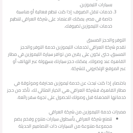
بسيارات الليموزين.
خدمات تنقل الضيوف: إذا كنت تنظم فعالية أو مناسبة
خاصة في مصر، يمكنك الاعتماد على شركة العراقي لتنظيم
خدمات الليموزين لضيوفك.
التوفر والحجز المسبق
تقدم شركة العراقي لخدمات الليموزين خدمة التوفر والحجز
المسبق، حتى تكون على يقين من توافر سيارة الليموزين في مطار
القاهرة عند وصولك. يمكنك حجز سيارتك بسهولة عبر الهاتف أو
عبر الموقع الإلكتروني للشركة.
باختصار، إذا كنت تبحث عن خدمة ليموزين محترفة وموثوقة في
مطار القاهرة، فشركة العراقي هي الخيار المثالي لك. تأكد من حجز
خدماتها المذهلة قبل وصولك للحصول على تجربة سفر رائعة.
مميزات خدمة الليموزين من شركة العراقي
تتمتع شركة العراقي بأسطول سيارات متنوع وفخم يضم
مجموعة متنوعة من السيارات ذات التصاميم الحديثة