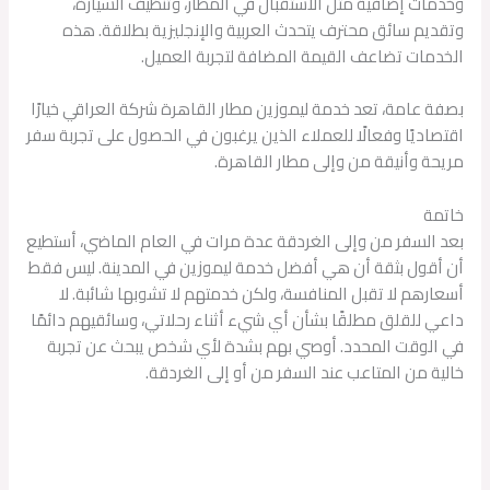
وخدمات إضافية مثل الاستقبال في المطار، وتنظيف السيارة،
وتقديم سائق محترف يتحدث العربية والإنجليزية بطلاقة. هذه
الخدمات تضاعف القيمة المضافة لتجربة العميل.
بصفة عامة، تعد خدمة ليموزين مطار القاهرة شركة العراقي خيارًا
اقتصاديًا وفعالًا للعملاء الذين يرغبون في الحصول على تجربة سفر
مريحة وأنيقة من وإلى مطار القاهرة.
خاتمة
بعد السفر من وإلى الغردقة عدة مرات في العام الماضي، أستطيع
أن أقول بثقة أن هي أفضل خدمة ليموزين في المدينة. ليس فقط
أسعارهم لا تقبل المنافسة، ولكن خدمتهم لا تشوبها شائبة. لا
داعي للقلق مطلقًا بشأن أي شيء أثناء رحلاتي، وسائقيهم دائمًا
في الوقت المحدد. أوصي بهم بشدة لأي شخص يبحث عن تجربة
خالية من المتاعب عند السفر من أو إلى الغردقة.