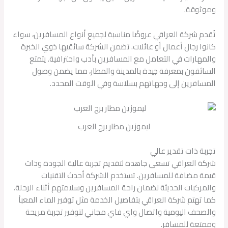
وموثوقة.
تُقدم شركة العراقي عروضًا مناسبة لجميع أنواع المسافرين، سواء
كانوا رجال أعمال أو عائلات. تضمن الشركة سائقيها ذوي الخبرة
والمهارات في التعامل مع المسافرين بأدب واحترافية. يتمتع
السائقون بمعرفة جيدة بالمدينة والمطار، مما يضمن وصول
المسافرين إلى وجهاتهم بسلاسة وفي الوقت المحدد.
ليموزين مطار برج العرب
تجربة ذات تقدير عالي
شركة العراقي تسعى جاهدة لتقديم تجربة عالية الجودة وذات
قيمة مضافة للمسافرين. تستخدم الشركة أحدث التقنيات
والمركبات الحديثة لضمان راحة المسافرين وسلامتهم أثناء الرحلة.
كما تهتم شركة العراقي بتفاصيل الخدمة مثل توفير الماء المعبأ
والصحف اليومية واتصال واي فاي مجاني لتوفير تجربة مريحة
وممتعة للمسافر.