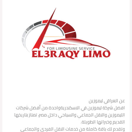
عن العراقي ليموزين
افضل شركة ليموزين في الاسكندريةواحدة من أفضل شركات
الليموزين والنقل الجماعي والسياحي داخل مصر، تمتاز بتاريخها
القديم وخبراتها الطويلة.
وتقدم لك باقة كاملة من خدمات النقل الفردي والجماعي