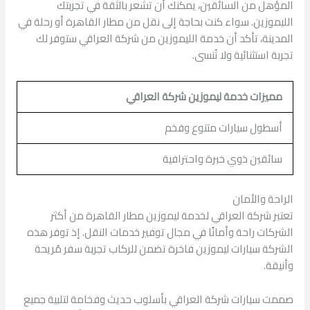
المؤهل من السائقين، يمكنك أن تشعر بالثقة في تجربتك
الليموزين. سواء كنت بحاجة إلى نقل من مطار القاهرة أو رحلة في
المدينة، تأكد أن خدمة الليموزين من شركة العراقي ستوفر لك
تجربة استثنائية ولا تُنسى.
مميزات خدمة ليموزين شركة العراقي
أسطول سيارات متنوع وفخم
سائقين ذوي خبرة واحترافية
الراحة والأمان
تعتبر شركة العراقي لخدمة ليموزين مطار القاهرة من أكثر
الشركات راحة وأمانًا في مجال توفير خدمات النقل. إذ توفر هذه
الشركة سيارات ليموزين فاخرة تضمن للركاب تجربة سفر مُريحة
وأنيقة.
صممت سيارات شركة العراقي بأسلوب حديث وفخامة لتلبية جميع