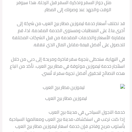
مثل جواز السفر وتذكرة السفر قبل الرحلة. هذا سيوفر
الوقت والجهد عند وصولك إلى المطار.
قد تختلف أسعار خدمة ليموزين مطار برج العرب من شركة إلى
أخرى بناءً على المتطلبات ومستوى الخدمة المقدمة. لذا، قم
بمقارنة الأسعار والخدمات المقدمة من قبل الشركات المختلفة
للحصول على أفضل قيمة مقابل المال الذي تنفقه.
في النهاية، ستحظى بتجربة سفر فاخرة ومريحة إلى دبي من خلال
استئجار خدمة ليموزين موثوقة في مطار برج العرب. تأكد من اتباع
هذه النصائح لتحقيق أفضل تجربة سفر لا تُنسى.
ليموزين مطار برج العرب
خدمة التجول السياحي في مدينة برج العرب
إذا كنت ترغب في استكشاف مدينة برج العرب ومعالمها السياحية
بأسلوب مريح وفاخر، فإن خدمة اسعار ليموزين مطار برج العرب