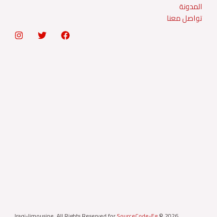
المدونة
تواصل معنا
Iraqi-limousine. All Rights Reserved for
SourceCode-Eg
© 2026