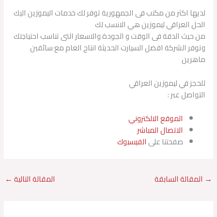
لديها اكثر من مكتب فى الجمهورية توفر لك خدمات اليموزين اليك
الحل العراقي ليموزين هي الانسب لك
من حيث الدقة فى الوقت و الجودة والاسعار التى تناسب احتياجتك
وتوفر الشركة افضل السيارت الحديثة انتاج العام مع سائقين
ماهرين
للحجز في ليموزين العراقي
التواصل عبر :
الموقع الالكتروني
الاتصال المباشر
صفحتنا على
الفيسبوك
→
المقالة السابقة
المقالة التالية
←