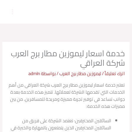
خطي
لى
لمحتوى
خدمة اسعار ليموزين مطار برج العرب
شركة العراقي
اترك تعليقاً
/
ليموزين مطار برج العرب
/ بواسطة
admln
تعتبر خدمة اسعار ليموزين مطار برج العرب شركة العراقي من أهم
الخدمات التي تقدمها الشركة لعملائها. تتميز هذه الخدمة بعدة
جوانب تساعد في توفير تجربة مميزة ومريحة للمسافرين. من بين
مميزات هذه الخدمة:
السائقين المحترفين: تعتمد الشركة على فريق من
السائقين المحترفين الذين يتمتعون بالمهارة والخبرة في