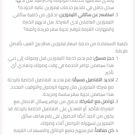
ومدى تقديمها لخدمات موثوقة واحترافية. هل لديها
سجل حافل في تقديم خدمات ليموزين عالية الجودة؟
استفسر عن سائقي الليموزين:
تحقق من خلفية سائقي
الليموزين العاملين لدى الشركة. هل لديهم الخبرة
والمهارات اللازمة لتوفير تجربة سفر مريحة وآمنة؟
كيفية الاستفادة من خدمة اسعار ليموزين مطار برج العرب بأفضل
طريقة
حجز مسبق:
قم بحجز خدمة الليموزين قبل وصولك إلى دبي.
هذا سيضمن توافر الخدمة في وقت وصولك وتفادي أي
تأخير.
تحديد التفاصيل مسبقًا:
قم بتحديد التفاصيل الخاصة بالرحلة
مع شركة الليموزين مثل وجهة الوصول والتوقيت المحدد.
هذا سيضمن تجربة سفر سلسة ومريحة.
تواصل مع الشركة:
تحقق من توافر وسائل الاتصال مع
الشركة للتأكيد أو التعديل على التفاصيل الخاصة بالرحلة. قد
يكون من الجيد أيضًا الحصول على رقم هاتف سائق
الليموزين لسهولة التواصل أثناء وصولك.
كن منظماً:
قم بتجهيز جميع الوثائق والمستندات اللازمة