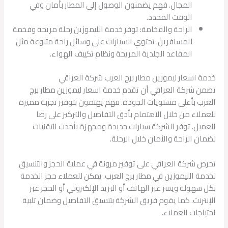
المجال. فهم يضمنون الوصول إلى المطار بأمان وفي
الوقت المحدد.
الراحة والفخامة: توفر خدمة الليموزين رحلة مريحة وفخمة
للمسافرين. تحتوي السيارات على وسائل راحة متنوعة مثل
المقاعد الجلدية المريحة ونظام تكييف الهواء.
خدمة اسعار ليموزين مطار برج العرب شركة العراقي
تضمن شركة العراقي أن تقدم خدمة اسعار ليموزين مطار برج
العرب بأعلى مستويات الجودة. فهم يهتمون بتوفير تجربة مميزة
للعملاء من خلال الاهتمام بأدق التفاصيل والتركيز على رضا
العميل. توفر الشركة سيارات جديدة ومجهزة بأحدث التقنيات
لضمان الراحة والأمان خلال الرحلة.
تحرص شركة العراقي على توفير مرونة في عملية الحجز والتنسيق
لخدمة الليموزين في مطار برج العرب. يمكن للعملاء حجز الخدمة
بكل سهولة ويسر عبر الهاتف أو البريد الإلكتروني أو الحجز عبر
الإنترنت. كما يقوم فريق الشركة بتنسيق التفاصيل وضمان تلبية
احتياجات العملاء.