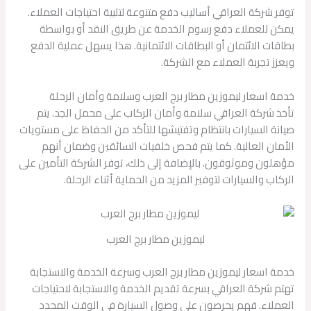
توفر شركة العراقي أساليب دفع متنوعة لتلبية احتياجات العملاء.
يمكن للعملاء دفع رسوم الخدمة عن طريق النقد أو بواسطة
بطاقات الائتمان أو البطاقات الائتمانية. هذا يسهل عملية الدفع
ويعزز تجربة العملاء مع الشركة.
خدمة اسعار ليموزين مطار برج العرب وسلامة وأمان الرحلة
تأخذ شركة العراقي سلامة وأمان الركاب على محمل الجد. يتم
صيانة السيارات بانتظام وتفتيشها للتأكد من الحفاظ على مستويات
الأمان العالية. كما يتم فحص خلفيات السائقين وضمان أنهم
مؤهلون وموثوقون. بالإضافة إلى ذلك، توفر الشركة التأمين على
الركاب والسيارات لتوفير المزيد من الحماية أثناء الرحلة.
ليموزين مطار برج العرب
خدمة اسعار ليموزين مطار برج العرب وسرعة الخدمة والاستجابة
تهتم شركة العراقي بسرعة تقديم الخدمة والاستجابة لاحتياجات
العملاء. فهم يحرصون على وصول السيارة في الوقت المحدد