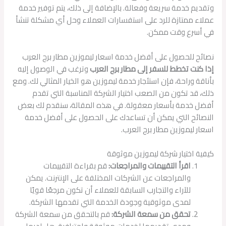
وتقديم خدمة سريعة وفعالة. بالإضافة إلى ذلك، يتم توفير خدمة
عملاء ممتازة للرد على استفسارات العملاء وحل أي مشكلة تنشأ
في أسرع وقت ممكن.
نصائح للحصول على أفضل خدمة اسعار ليموزين مطار برج العرب
إذا كنت تخطط للسفر إلى مطار برج العرب
وترغب في الوصول إليه
بأناقة وراحة، فإن استئجار خدمة ليموزين هو الخيار المثالي لك. ومع
ذلك، قد تكون من الصعب اختيار الشركة المناسبة التي تقدم
أفضل خدمة بأسعار معقولة. في هذه المقالة، سنقدم لك بعض
النصائح التي يمكن أن تساعدك على الحصول على أفضل خدمة
اسعار ليموزين مطار برج العرب.
كيفية اختيار شركة ليموزين موثوقة
اقرأ التقييمات والمراجعات:
قم بقراءة التقييمات
والمراجعات عن الشركات المختلفة على الإنترنت. يمكن
للآراء والتجارب السابقة للعملاء أن تكون مرجعًا قويًا
لمدى موثوقية وجودة الخدمة التي تقدمها الشركة.
تحقق من سمعة الشركة:
قم بالتحقق من سمعة الشركة