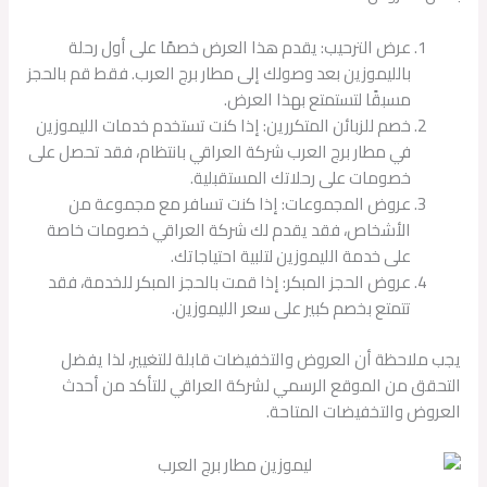
عرض الترحيب: يقدم هذا العرض خصمًا على أول رحلة
بالليموزين بعد وصولك إلى مطار برج العرب. فقط قم بالحجز
مسبقًا لتستمتع بهذا العرض.
خصم للزبائن المتكررين: إذا كنت تستخدم خدمات الليموزين
في مطار برج العرب شركة العراقي بانتظام، فقد تحصل على
خصومات على رحلاتك المستقبلية.
عروض المجموعات: إذا كنت تسافر مع مجموعة من
الأشخاص، فقد يقدم لك شركة العراقي خصومات خاصة
على خدمة الليموزين لتلبية احتياجاتك.
عروض الحجز المبكر: إذا قمت بالحجز المبكر للخدمة، فقد
تتمتع بخصم كبير على سعر الليموزين.
يجب ملاحظة أن العروض والتخفيضات قابلة للتغيير، لذا يفضل
التحقق من الموقع الرسمي لشركة العراقي للتأكد من أحدث
العروض والتخفيضات المتاحة.