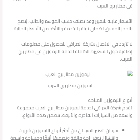
في مطار برج العرب
الأسعار قابلة للتغيير وقد تختلف حسب الموسم والطلب. يُنصح
بالحجز المسبق لضمان توافر الخدمة والتأكد من الأسعار الحالية.
لا تتردد في الاتصال بشركة العراقي للحصول على معلومات
إضافية حول التسعيرة الكاملة لخدمة الليموزين في مطار برج
العرب.
ليموزين مطار برج العرب
أنواع الليموزين المتاحة
تقدم شركة العراقي لخدمة ليموزين مطار برج العرب مجموعة
واسعة من السيارات الفاخرة والأنيقة. تتضمن هذه الأنواع:
سيدان: تعتبر السيدان من أكثر أنواع الليموزين شهرة
وانتشارًا. توفر راحة فائقة وتصميمًا أنيقًا ومساحة واسعة