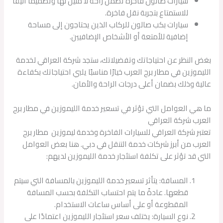
سيارات صالون فاخرة تضمن راحة لا مثيل لها وتصميمًا أنيقًا
للاستمتاع بتجربة نقل فاخرة.
سيارات بكب صالون للركاب الذين يحتاجون إلى مساحة
إضافية للأمتعة أو الأشخاص الإضافيين.
بغض النظر عن احتياجاتك وتفضيلاتك، ستجد شركة العراقي لخدمة
الليموزين في مطار برج العرب خيارًا مناسبًا يلبي احتياجاتك بكفاءة
عالية وذلك بضمان أعلى درجات الراحة والأمان.
ما هي العوامل التي تؤثر في تسعير خدمة الليموزين في مطار برج
العرب شركة العراقي
تعتبر شركة العراقي للسيارات الفاخرة وخدمة ليموزين مطار برج
العرب من أبرز شركات خدمة التنقل في دبي. هنا بعض العوامل
التي قد تؤثر على تكلفة استئجار خدمة الليموزين لديهم:
المسافة: يتأثر تسعير خدمة الليموزين بالمسافة التي سيتم
قطعها. عادةً ما يتم احتساب التكلفة بحسب المسافة
المقطوعة أو على أساس ساعات الاستخدام.
نوع السيارة: يختلف سعر استئجار الليموزين اعتمادًا على