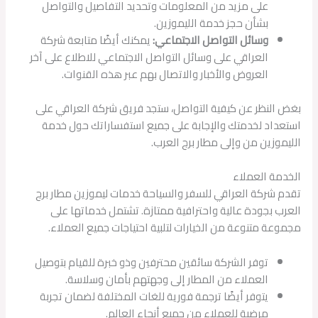
على مزيد من المعلومات وتحديد التفاصيل والتواصل
بشأن حجز خدمة الليموزين.
وسائل التواصل الاجتماعي:
يمكنك أيضًا متابعة شركة
العراقي على وسائل التواصل الاجتماعي للاطلاع على آخر
العروض والأخبار والاتصال بهم عبر هذه القنوات.
بغض النظر عن كيفية التواصل، ستجد فريق شركة العراقي على
استعداد لخدمتك والإجابة على جميع استفساراتك حول خدمة
الليموزين من وإلى مطار برج العرب.
الخدمة العملاء
تقدم شركة العراقي للسفر والسياحة خدمات ليموزين مطار برج
العرب بجودة عالية واحترافية ممتازة. تشتمل خدماتها على
مجموعة متنوعة من الخيارات لتلبية احتياجات جميع العملاء.
توفر الشركة سائقين محترفين وذو خبرة للقيام بتوصيل
العملاء من المطار إلى وجهتهم بأمان وسلاسة.
يتوفر أيضًا ترجمة فورية للغات المختلفة لضمان تجربة
مرضية للعملاء من جميع أنحاء العالم.