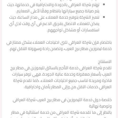
تهتم شركة العراقي بالجودة والاحترافية في خدماتها، حيث
يتم صيانة جميع سياراتها بانتظام وفقًا لأعلى المعايير.
تتميز الشركة بتوفير خدمة العملاء على مدار الساعة، حيث
يمكن للعملاء الاتصال بفريق الدعم في أي وقت لحل أي
استفسارات أو مشاكل تواجههم.
باختصار، فإن شركة العراقي تلبي احتياجات العملاء بشكل ممتاز في
خدمة ليموزين مطار برج العرب، وتضمن راحة وسهولة التنقل لهم.
الاستنتاج
تقدم شركة العراقي خدمة التأجير بالسائق لليموزين في مطار برج
العرب بأسعار معقولة وخدمة عالية الجودة. فهي توفر سيارات
فاخرة ومريحة تناسب جميع احتياجات العملاء. كما تقدم شركة
العراقي خدمات النقل من وإلى المطار بأمان واحترافية.
خلاصة حول خدمة الليموزين في مطار برج العرب شركة العراقي
وتوصية نهائية
بالنظر إلى ما تقدمه شركة العراقي من خدمة استثنائية في مطار