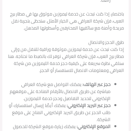
رائعة.
باختصار، إذا كنت تبحث عن خدمة ليموزين موثوق بها في مطار برج
العرب، فإن شركة العراقي هي الخيار الأمثل. ستحظى بتجربة نقل
مريحة وآمنة مع سائقيها المحترفين وأسطولها المذهل.
طرق الحجز والاتصال
إذا كنت تبحث عن خدمة ليموزين موثوقة وراقية للتنقل من وإلى
مطار برج العرب، فإن شركة العراقي توفر لك بالضبط ما تحتاجه. هنا
سنلقي نظرة سريعة على كيفية حجز خدمة الليموزين من شركة
العراقي ومعلومات الاتصال للاستفسار أو الحجز.
حجز عبر الهاتف:
يمكنك التواصل مع شركة العراقي
مباشرة عن طريق الاتصال بالأرقام المتاحة على موقعهم
الإلكتروني لتحديد التفاصيل وحجز خدمة الليموزين.
حجز عبر البريد الإلكتروني:
يمكنك أيضًا إرسال استفسارك أو
طلب الحجز عن طريق البريد الإلكتروني المتاح على موقع
الشركة.
الموقع الإلكتروني:
يمكنك زيارة موقع الشركة للحصول