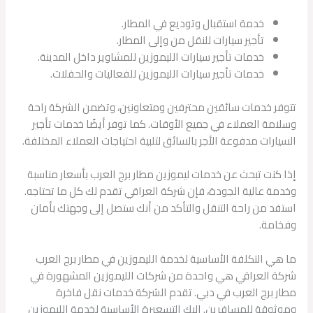
خدمة استقبال وتوديع في المطار.
تأجير سيارات للنقل من وإلى المطار.
خدمات تأجير سيارات الليموزين للمشاوير داخل المدينة.
خدمات تأجير سيارات الليموزين للفعاليات والحفلات.
تتوفر خدمات سائقين محترفين ومتعاونين، وتضمن الشركة راحة
وسلامة العملاء في جميع الأوقات. كما توفر أيضًا خدمات تأجير
السيارات مدفوعة الأجر بالسائق لتلبية احتياجات العملاء المختلفة.
إذا كنت تبحث عن خدمات ليموزين مطار برج العرب بأسعار مناسبة
وخدمة عالية الجودة، فإن شركة العراقي تقدم لك كل ما تحتاجه.
استفد من راحة التنقل والتأكد من أنك ستصل إلى وجهتك بأمان
وفخامة.
ما هي التكلفة الأساسية لخدمة الليموزين في مطار برج العرب
شركة العراقي هي واحدة من شركات الليموزين المشهورة في
مطار برج العرب في دبي. تقدم الشركة خدمات نقل فاخرة
وموثوقة للمسافرين. إليك التسعيرة الأساسية لخدمة الليموزين