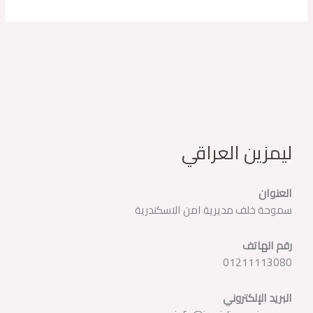
ليمزين العراقي
العنوان
سموحة خلف مديرية امن الاسكندرية
رقم الهاتف
01211113080
البريد الإلكتروني