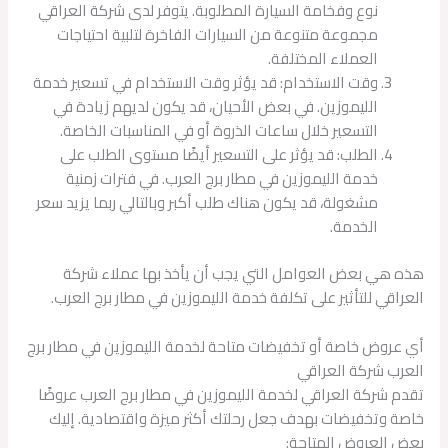
نوع وفخامة السيارة المطلوبة. يتوفر لدى شركة العراقي
مجموعة متنوعة من السيارات الفاخرة لتلبية احتياجات
العملاء المختلفة.
وقت الاستخدام: قد يؤثر وقت الاستخدام في تسعير خدمة
الليموزين. في بعض الأحيان، قد يكون لديهم زيادة في
التسعير خلال ساعات الذروة أو في المناسبات الخاصة.
الطلب: قد يؤثر على التسعير أيضًا مستوى الطلب على
خدمة الليموزين في مطار برج العرب. في فترات زمنية
مشغولة، قد يكون هناك طلب أكبر وبالتالي ربما يزيد سعر
الخدمة.
هذه هي بعض العوامل التي يجب أن يأخذ بها عملاء شركة
العراقي للتأثير على تكلفة خدمة الليموزين في مطار برج العرب.
أي عروض خاصة أو تخفيضات متاحة لخدمة الليموزين في مطار برج
العرب شركة العراقي
تقدم شركة العراقي لخدمة الليموزين في مطار برج العرب عروضًا
خاصة وتخفيضات بهدف جعل رحلتك أكثر ميزة واقتصادية. إليك
بعض العروض المتاحة: