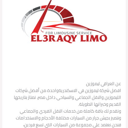
عن العراقي ليموزين
افضل شركة ليموزين في الاسكندريةواحدة من أفضل شركات
الليموزين والنقل الجماعي والسياحي داخل مصر، تمتاز بتاريخها
القديم وخبراتها الطويلة.
وتقدم لك باقة كاملة من خدمات النقل الفردي والجماعي
ونتميز بجيش جرار من السيارات مختلفة الأحجام والاستخدامات
فنحن نعتمد على مجموعة من السيارات التي تسع فردين،