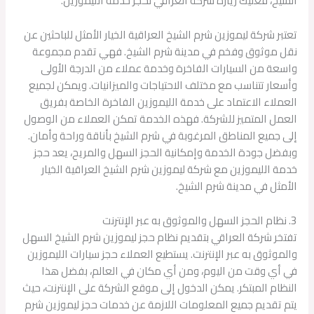
الشيخ، فعليك زيارة شركة العراقي لحجز خدمة الليموزين.
تعتبر شركة ليموزين شرم الشيخ العراقية الخيار الأمثل للباحثين عن
نقل موثوق وفخم في مدينة شرم الشيخ. فهي تقدم مجموعة
واسعة من السيارات الفاخرة وخدمة عملاء من الدرجة الأولى
وأسعار تتناسب مع مختلف الاحتياجات والميزانيات. ويمكن لجميع
العملاء الاعتماد على خدمة الليموزين الفاخرة الخاصة بفريق
العمل المتميز للشركة. فهذه الخدمة تمكن العملاء من الوصول
إلى جميع المناطق المرغوبة في شرم الشيخ بأناقة وراحة وأمان.
وبفضل جودة الخدمة وإمكانية الحجز السهل والمريح، يعد حجز
خدمة الليموزين مع شركة ليموزين شرم الشيخ العراقية الخيار
الأمثل في مدينة شرم الشيخ.
3. نظام الحجز السهل والموثوق به عبر الإنترنت
تفتخر شركة العراقي بتقديم نظام حجز ليموزين شرم الشيخ السهل
والموثوق به عبر الإنترنت. يستطيع العملاء حجز سيارات الليموزين
في أي وقت من اليوم، ومن أي مكان في العالم، بفضل هذا
النظام المبتكر. يمكن الدخول إلى موقع الشركة على الإنترنت، حيث
يتم تقديم جميع المعلومات اللازمة عن خدمات حجز ليموزين شرم