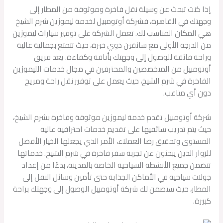
إذا كنت تبحث عن وسيلة نقل فاخرة وموثوقة من المطار إلى
وجهتك في القاهرة، فشركة أوتومبيل لخدمة ليموزين شرم الشيخ
هي المكان المناسب لك. تعمل الشركة على توفير سيارات ليموزين
من الدرجة الأولى مع سائقين ذوي خبرة، حيث تتمتع بجمالية عالية
وراحة فائقة للوصول إلى وجهتك بأناقة وكفاءة. يعد فريق
أوتومبيل من المتخصصين والمحترفين في مجال خدمات الليموزين
الفاخرة في شرم الشيخ، حيث يعمل على توفير نقل راحة ومريح
دون أي متاعب.
شركة أوتومبيل تقدم خدمة ليموزين موثوقة وفاخرة بشرم الشيخ،
حيث يتم تدريب سائقيها على تقديم خدمات احترافية عالية
المستوى وتحقيق رضا العملاء، الأمر الذي يجعلها الخيار الأفضل
للزوار الذين يبحثون عن تجربة سفر فاخرة في شرم الشيخ. خدماتها
تتضمن جميع الأنشطة السياحية الخاصة بالمدينة، بدءًا من إعداد
جولات سياحية في الأماكن الجذابة حتى تأمين وسائل النقل إلى
المطار، حيث ستضمن لك شركة أوتومبيل الوصول إلى وجهتك براحة
كبيرة.