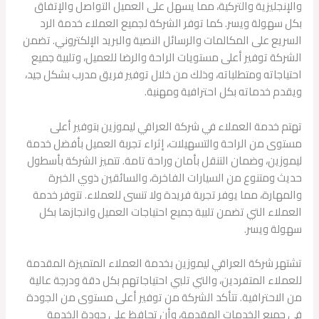
والإنجليزية والتركية، مما يسهل على العميل التواصل والإتفاق
بكل سهولة ويسر. كما توفر الشركة لجميع العملاء خدمة الرد
السريع على المكالمات والرسائل النصية والبريد الإلكتروني. تضمن
الشركة توفير أعلى مستويات الراحة والرضا للعميل، وتلبية جميع
احتياجاته ومتطلباته، وذلك من خلال توفير فريق مدرب بشكل جيد،
ويقدم خدماته بكل احترافية ومهنية.
تهتم خدمة العملاء في شركة العراقي ليموزين بتوفير أعلى
مستوى من الراحة والتسهيلات، إثراء تجربة العميل بأفضل خدمة
ليموزين، وضمان التنقل بأمان وراحة تامة. تتميز الشركة بأسطول
حديث ومتنوع من السيارات الفاخرة، والسائقين ذوي الخبرة
والمهارة، مما يوفر تجربة فريدة ولا تنسى للعملاء. تتوفر خدمة
العملاء التي تضمن تلبية جميع احتياجات العميل وانجازها بكل
سهولة ويسر.
تشتهر شركة العراقي ليموزين بخدمة العملاء المتميزة المقدمة
للعملاء المتفردين، والتي تلبي احتياجاتهم بكل دقة ودرجة عالية
من الاحترافية. تتأكد الشركة من توفير أعلى مستوى من الجودة
في جميع الخدمات المقدمة، وأن تحافظ على جودة الخدمة