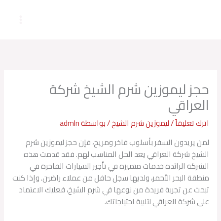
خطي
لى
لمحتوى
حجز ليموزين شرم الشيخ شركة
العراقي
اترك تعليقاً
/
ليموزين شرم الشيخ
/ بواسطة
admln
لمن يريدون السفر بأسلوب فاخر ومريح، فإن حجز ليموزين شرم
الشيخ شركة العراقي يعد الحل المناسب لهم. فقد قدمت هذه
الشركة الرائدة خدمات متميزة في تأجير السيارات الفاخرة في
منطقة البحر الأحمر، ولديها سجل حافل من عملاء راضين. وإذا كنت
تبحث عن تجربة فريدة من نوعها في شرم الشيخ، فعليك الاعتماد
على شركة العراقي لتلبية احتياجاتك.