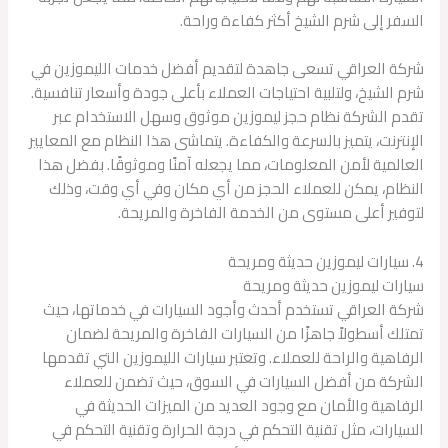
السفر إلى شرم الشيخ أكثر كفاءة وراحة.
شركة العراقي تسعى جاهدة لتقديم أفضل خدمات الليموزين في
شرم الشيخ، ولتلبية احتياجات العملاء بأعلى جودة وأسعار تنافسية.
تقدم الشركة نظام حجز ليموزين موثوق وسهل الاستخدام عبر
الإنترنت، يتميز بالسرعة والكفاءة. يتماشى هذا النظام مع المعايير
العالمية لأمن المعلومات، مما يجعله آمنًا وموثوقًا. بفضل هذا
النظام، يمكن للعملاء الحجز من أي مكان وفي أي وقت، وذلك
لتوفير أعلى مستوى من الخدمة الفاخرة والمريحة.
4. سيارات ليموزين حديثة ومريحة
سيارات ليموزين حديثة ومريحة
شركة العراقي تستخدم أحدث وأجود السيارات في خدماتها، حيث
تمتلك أسطولاً جاهزًا من السيارات الفاخرة والمريحة لضمان
الرفاهية والراحة للعملاء. وتعتبر سيارات الليموزين التي تقدمها
الشركة من أفضل السيارات في السوق، حيث تضمن للعملاء
الرفاهية والأمان مع وجود العديد من الميزات الحديثة في
السيارات، مثل تقنية التحكم في درجة الحرارة وتقنية التحكم في