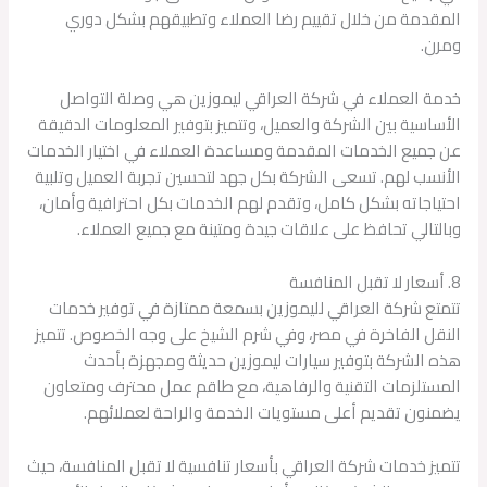
المقدمة من خلال تقييم رضا العملاء وتطبيقهم بشكل دوري
ومرن.
خدمة العملاء في شركة العراقي ليموزين هي وصلة التواصل
الأساسية بين الشركة والعميل، وتتميز بتوفير المعلومات الدقيقة
عن جميع الخدمات المقدمة ومساعدة العملاء في اختيار الخدمات
الأنسب لهم. تسعى الشركة بكل جهد لتحسين تجربة العميل وتلبية
احتياجاته بشكل كامل، وتقدم لهم الخدمات بكل احترافية وأمان،
وبالتالي تحافظ على علاقات جيدة ومتينة مع جميع العملاء.
8. أسعار لا تقبل المنافسة
تتمتع شركة العراقي لليموزين بسمعة ممتازة في توفير خدمات
النقل الفاخرة في مصر، وفي شرم الشيخ على وجه الخصوص. تتميز
هذه الشركة بتوفير سيارات ليموزين حديثة ومجهزة بأحدث
المستلزمات التقنية والرفاهية، مع طاقم عمل محترف ومتعاون
يضمنون تقديم أعلى مستويات الخدمة والراحة لعملائهم.
تتميز خدمات شركة العراقي بأسعار تنافسية لا تقبل المنافسة، حيث