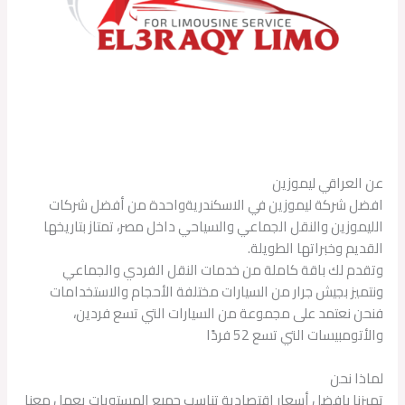
عن العراقي ليموزين
افضل شركة ليموزين في الاسكندريةواحدة من أفضل شركات
الليموزين والنقل الجماعي والسياحي داخل مصر، تمتاز بتاريخها
القديم وخبراتها الطويلة.
وتقدم لك باقة كاملة من خدمات النقل الفردي والجماعي
ونتميز بجيش جرار من السيارات مختلفة الأحجام والاستخدامات
فنحن نعتمد على مجموعة من السيارات التي تسع فردين،
والأتومبيسات التي تسع 52 فردًا
لماذا نحن
تميزنا بافضل أسعار إقتصادية تناسب جميع المستويات يعمل معنا