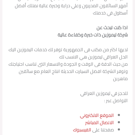
أمهر السائقون المدربون وعلي دراية وخبرة عالية نمتلك أفضل
أسطول في خدمتك
اذا كنت تبحث عن
شركة ليموزين ذات خبرة وكفاءة عالية
لديها اكثر من مكتب فى الجمهورية توفر لك خدمات اليموزين اليك
الحل العراقي ليموزين هي الانسب لك
من حيث الدقة فى الوقت و الجودة والاسعار التى تناسب احتياجتك
وتوفر الشركة افضل السيارت الحديثة انتاج العام مع سائقين
ماهرين
للحجز في ليموزين العراقي
التواصل عبر :
الموقع الالكتروني
الاتصال المباشر
صفحتنا على
الفيسبوك