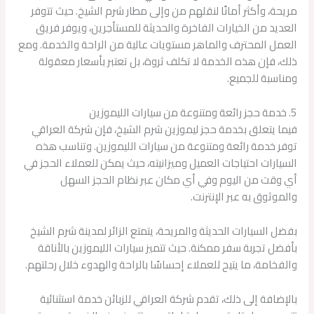
مريحة، وأكثر أمانًا لنقلهم من وإلى مطار شرم الشيخ. حيث تتوفر
العديد من الخيارات الفاخرة والحديثة للمستأجرين، ويوفر فريق
العمل المحترف والماهر مستويات عالية من الراحة والخدمة. ومع
ذلك، فإن هذه الخدمة لا تكلف ثروة، بل تعتبر بأسعار معقولة
ومناسبة للجميع.
5. خدمة حجز رائعة ومتنوعة من سيارات الليموزين
فيما يتعلق بخدمة حجز ليموزين شرم الشيخ، فإن شركة العراقي
توفر خدمة رائعة ومتنوعة من سيارات الليموزين. وتناسب هذه
السيارات احتياجات العميل وميزانيته، حيث يمكن للعملاء الحجز في
أي وقت من اليوم وفي أي مكان عبر نظام الحجز السهل
والموثوق به عبر الإنترنت.
بفضل السيارات الحديثة والمريحة، يتمتع الزائر لمدينة شرم الشيخ
بأفضل تجربة سفر ممكنة. حيث تتميز سيارات الليموزين بالأناقة
والفخامة، ما يتيح للعملاء إحساسًا بالراحة والهدوء خلال رحلتهم.
بالإضافة إلى ذلك، تقدم شركة العراقي للزبائن خدمة استثنائية