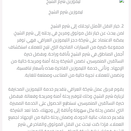
ليموزين شرم الشيخ
2. خيار النقل الأمثل لرحلتك إلى شرم الشيخ
لمن يبحث عن خيار نقل موثوق ومريح في رحلته إلى شرم الشيخ،
يمكنه الاعتماد على شركة حجز الليموزين العراقي. فهي توفر
مجموعة كبيرة من السيارات الفاخرة التي تتيح للعملاء استكشاف
أجمل المناطق في شرم الشيخ بأناقة وراحة. وبفضل خبرة
السائقين المتمرسين، تضمن الشركة رحلة آمنة ومريحة خالية من
الإجهاد. وتأتي خدمة الليموزين الفاخرة هذه بأسعار تنافسية،
وتضمن للعملاء تجربة خالية من المتاعب وممتعة للغاية.
يقوم فريق عمل شركة العراقي بتقديم خدمة الليموزين المحترفة
لزيارة شرم الشيخ، وذلك لتوفير رحلة آمنة ومريحة وفعالة. فبفضل
خبرة السائقين المتمرسين، تستطيع الحصول على الخدمة المميزة
التي تضمن رحلة بكل سهولة وأناقة إلى وجهتك. كما تعد الشركة
بتقديم خدمات عالية الجودة، وضمان رحلة خالية من الإجهاد لجميع
العملاء. فإذا كنت تبحث عن النقل الموثوق والفاخر في شرم