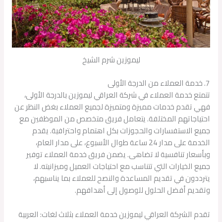
ليموزين شرم الشيخ
7. خدمة العملاء من الدرجة الأولى
تتمتع خدمة العملاء في شركة العراقي ليموزين بالدرجة الأولى،
فهي تقدم خدمات مميزة ومتميزة لجميع العملاء بغض النظر عن
احتياجاتهم المختلفة. يتعامل فريق متخصص من الموظفين مع
جميع الاستفسارات والحجوزات بكل اهتمام واحترافية. يقدم
الخدمة على مدار 24 ساعة طوال الأسبوع، على مدار العام،
وبأسعار تنافسية لا تضاهى. يضمن فريق خدمة العملاء توفير
جميع الخيارات التي تتناسب مع احتياجات العميل وميزانيته. لا
يترددون في تقديم المساعدة والنصح للعملاء بما يناسبهم،
وتقديم أفضل الحلول للوصول إلى أهدافهم.
تقدم الشركة العراقي ليموزين خدمة العملاء بثلاث لغات: العربية