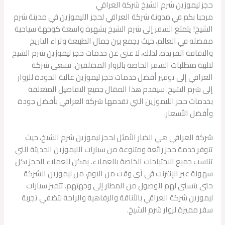
حجز ليموزين شرم الشيخ شركة العراقي
مرحبا بكم في مدونة شركة العراقي لحجز الليموزين في مدينة شرم
الشيخ! يتمتع السفر إلى شرم الشيخ بشهرة واسعة كوجهة سياحية
مفضلة في العالم، حيث يجمع بين جمال الطبيعة وثراء التاريخ
والثقافة الفريدة. لذلك، لا غنى عن خدمات حجز ليموزين شرم الشيخ
لتلبية متطلبات السفر الخاصة بالزوار المختلفين. تسعى شركة
العراقي إلى توفير أفضل خدمات حجز ليموزين عالية الجودة للزوار
إلى شرم الشيخ. سيقدم هذا المقال جميع التفاصيل المتعلقة
بخدمات حجز الليموزين التي تقدمها شركة العراقي بأفضل جودة
وأفضل الأسعار.
شركة العراقي هي الخيار الأمثل لحجز ليموزين شرم الشيخ، حيث
تتوفر خدمة حجز رائعة ومتنوعة من سيارات الليموزين الحديثة التي
تناسب جميع الاحتياجات الخاصة بالعملاء. يمكن للعملاء الحجز بكل
سهولة عبر الإنترنت في أي وقت من اليوم، من ليموزين الشركة
حتى يتسنى لهم الوصول من المطار إلى وجهتهم. تتميز سيارات
ليموزين شركة العراقي بالأناقة والرفاهية والراحة لتضفي تجربة
سفر مميزة لزوار شرم الشيخ.