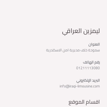
ليمزين العراقي
العنوان
سموحة خلف مديرية امن الاسكندرية
رقم الهاتف
01211113080
البريد الإلكتروني
info@iraqi-limousine.com
اقسام الموقع