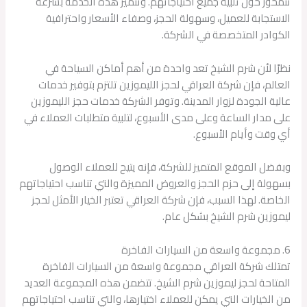
تتمحور حول تلبية جميع احتياجاتهم. وتتميز هذه الخدمة بسرعة
الاستجابة للعميل، وسهولة الحجز، وصفاء الأسعار واحترافية
الكوادر المتخصصة في الشركة.
نظرًا لأن شرم الشيخ تعد واحدة من أهم أماكن السياحة في
العالم، فإن شركة العراقي لحجز الليموزين تلتزم بتوفير خدمات
عالية الجودة لزوار المدينة. وتوفر الشركة خدمات حجز الليموزين
على مدار الساعة وعلى مدى الأسبوع، لتلبية متطلبات العملاء في
أي وقت وأيام الأسبوع.
وبفضل الموقع المتميز للشركة، فإنه يتيح للعملاء الوصول
بسهولة إلى حزم الحجز والعروض المميزة والتي تناسب احتياجاتهم
الخاصة. لهذا السبب، فإن شركة العراقي تعتبر الخيار الأمثل لحجز
ليموزين شرم الشيخ بشكل عام.
6. مجموعة واسعة من السيارات الفاخرة
تمتلك شركة العراقي مجموعة واسعة من السيارات الفاخرة
المتاحة لحجز ليموزين شرم الشيخ. تتضمن هذه المجموعة العديد
من الخيارات التي يمكن للعملاء اختيارها، والتي تناسب احتياجاتهم