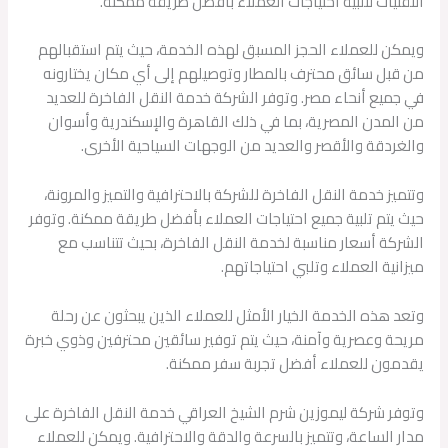
التقنيات لتلبية احتياجات العملاء بأفضل طريقة ممكنة.
ويمكن للعملاء الحجز المسبق لهذه الخدمة، حيث يتم استقبالهم
من قبل سائق محترف بالمطار وتوصيلهم إلى أي مكان يختارونه
في جميع أنحاء مصر. وتوفر الشركة خدمة النقل الفاخرة للعديد
من المدن المصرية، بما في ذلك القاهرة والإسكندرية وأسوان
والغردقة والأقصر والعديد من الوجهات السياحية الأخرى.
وتتميز خدمة النقل الفاخرة للشركة بالاحترافية والتميز والمرونة،
حيث يتم تلبية جميع احتياجات العملاء بأفضل طريقة ممكنة. وتوفر
الشركة أسعار مناسبة لخدمة النقل الفاخرة، بحيث تتناسب مع
ميزانية العملاء وتلبي احتياجاتهم.
وتعد هذه الخدمة الخيار الأمثل للعملاء الذين يبحثون عن رحلة
مريحة وعصرية وآمنة، حيث يتم توفير سائقين محترفين وذوي خبرة
يقدمون للعملاء أفضل تجربة سفر ممكنة.
وتوفر شركة ليموزين شرم الشيخ العراقي خدمة النقل الفاخرة على
مدار الساعة، وتتميز بالسرعة والدقة والاحترافية. ويمكن للعملاء