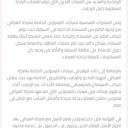
الإضاءة والعديد من الميزات الأخرى التي توفر للعملاء الراحة
المطلوبة خلال الرحلات.
ومن المميزات الأساسية لسيارات الليموزين الخاصة بشركة العراقي
هو وجود الكثير من المساحة الداخلية في السيارة، حيث توفر
للركاب الكثير من المساحة والراحة. كما تضمن الشركة أيضًا نظافة
السيارات بشكل دائم، حيث تتم عمليات التنظيف والصيانة بشكل
دوري للحفاظ على نظافة السيارة والتأكد من وجود كل
المستلزمات اللازمة لحاجة العملاء.
بالإضافة إلى ذلك، تتوفر في سيارات الليموزين الخاصة بشركة
العراقي أجهزة الراديو والإنترنت والتلفزيون الخاصة بها، حيث يمكن
للركاب الاستمتاع بالموسيقى ومتابعة الأحداث عبر الإنترنت أثناء
رحلتهم. وبذلك، فإن سيارات الليموزين التي تقدمها شركة العراقي
ليموزين تضمن للعملاء رحلة مريحة وأفضل التجارب مع النقل في
مصر.
في النهاية، فإن حجز ليموزين شرم الشيخ مع شركة العراقي يعد
الخيار الأمثل لأولئك الذين يرغبون في الحصول على خدمة فاخرة،