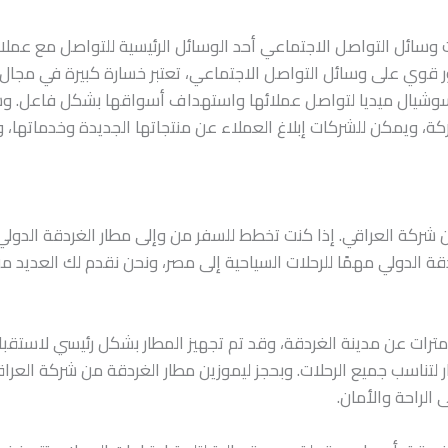
ت وسائل التواصل الاجتماعي أحد الوسائل الرئيسية للتواصل مع عملا
 قوي على وسائل التواصل الاجتماعي، تعتبر خسارة كبيرة في مجال ت
شيال ميديا لتواصل عملائها واستهداف أسواقها بشكل فاعل. وسائ
ة، ويمكن للشركات إبلاغ العملاء عن منتجاتها الجديدة وخدماتها،
ن شركة العراقي. إذا كنت تخطط للسفر من وإلى مطار الغردقة الدولي
قة الدولي مهمًا للرحلات السياحية إلى مصر، ونحن نقدم لك العديد من
ار الغردقة الدولي حوالي 4 كيلومترات عن مدينة الغردقة، وقد تم تجهيز المطار بشكل رئ
ار لتناسب جميع الرحلات. وبحجز ليموزين مطار الغردقة من شركة الع
 الراحة والأمان.