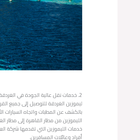
2. خدمات نقل عالية الجودة في الغردقة
ليموزين الغردقة للتوصيل إلى جميع القر
بالكشف عن المطبات واتجاه السيارات ال
الليموزين من مطار القاهرة إلى مطار الغ
خدمات الليموزين التي تقدمها شركة الع
أفراد وعائلات المسافرين.