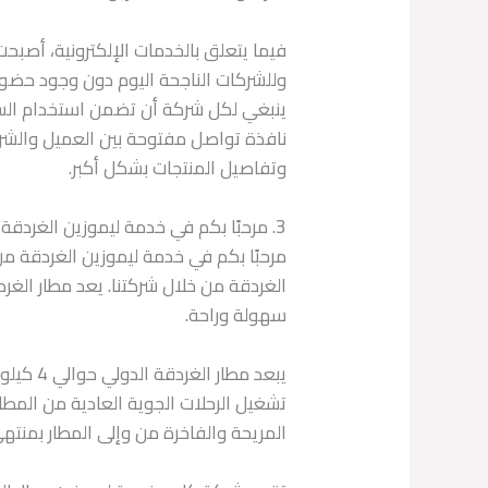
فيما يتعلق بالخدمات الإلكترونية، أصبح
وللشركات الناجحة اليوم دون وجود حضور
ينبغي لكل شركة أن تضمن استخدام السو
نافذة تواصل مفتوحة بين العميل والشرك
وتفاصيل المنتجات بشكل أكبر.
3. مرحبًا بكم في خدمة ليموزين الغردقة
مرحبًا بكم في خدمة ليموزين الغردقة م
الغردقة من خلال شركتنا. يعد مطار الغرد
سهولة وراحة.
يبعد مط
تشغيل الرحلات الجوية العادية من المط
المريحة والفاخرة من وإلى المطار بمنتهى