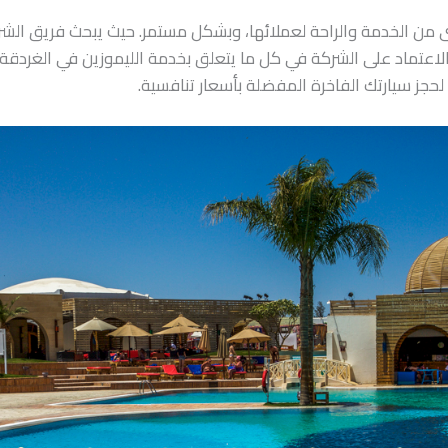
 من الخدمة والراحة لعملائها، وبشكل مستمر. حيث يبحث فريق الشر
لاعتماد على الشركة في كل ما يتعلق بخدمة الليموزين في الغردقة،
حجز سيارتك الفاخرة المفضلة بأسعار تنافسية.