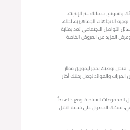
ئك وتسويق خدماتك عبر الإنترنت.
وجيه الاتجاهات الجماهيرية. لذلك،
ل التواصل الاجتماعي تعد بمثابة
 وعرض المزيد عن العروض الخاصة
، فنحن نوصيك بحجز ليموزين مطار
 الميزات والفوائد لجعل رحلتك أكثر
يسي لاستقبال المجموعات السياحية. ومع ذلك، بدأ
راقي، يمكنك الحصول على خدمة النقل