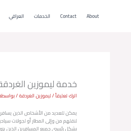
خطي
لى
About
Contact
الخدمات
العراقي
لمحتوى
خدمة ليموزين الغردقة
اترك تعليقاً
/
ليموزين الغردقة
/ بواسطة
يمكن للعديد من الأشخاص الذين يسافرون
لنقلهم من وإلى المطار أو لجولات سياح
بشكل رئيسي جميع المسافرين الذين يزور