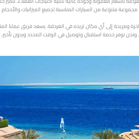
دقة بأسعار معقولة وجودة عالية لتلبية احتياجات العملاء. تتميز خد
ن مجموعة متنوعة من السيارات المناسبة لجميع الميزانيات والأحجام.
فاخرة ومريحة إلى أي مكان تريده في الغردقة. يسعد فريق عملنا ا
ل. ونحن نوفر خدمة استقبال وتوصيل في الوقت المحدد وبدون تأخير