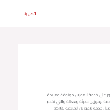
تواصل معنا :
اتصل بنا
201211113080+
ثور على خدمة ليموزين موثوقة ومريحة
دمة ليموزين حديثة وفعالة والتي تخدم
صيل خدمة ليموزين الغردقة لشركة