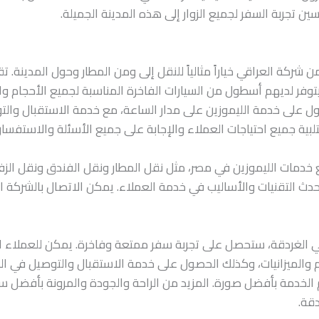
 تجربة السفر لجميع الزوار إلى هذه المدينة الجميلة.
 شركة العراقي خياراً مثالياً للنقل إلى ومن المطار وحول المدينة. ت
 يتوفر لديهم أسطول من السيارات الفاخرة المناسبة لجميع الأحجام وال
 على خدمة الليموزين على مدار الساعة، مع خدمة الاستقبال والتو
ية جميع احتياجات العملاء والإجابة على جميع الأسئلة والاستفسار
مات الليموزين في مصر، مثل نقل المطار ونقل الفندق ونقل الزفاف
أحدث التقنيات والأساليب في خدمة العملاء. يمكن الاتصال بالشركة 
 في الغردقة، ستحصل على تجربة سفر ممتعة وفاخرة. يمكن للعملاء ا
ام والميزانيات، وكذلك الحصول على خدمة الاستقبال والتوصيل في ال
ديم الخدمة بأفضل صورة. المزيد من الراحة والجودة والمرونة بأفض
دقة.