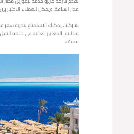
تقدم شركة كايرو خدمة ليموزين مطار الغر
مدار الساعة. ويمكن للعملاء الاختيار بي
بشركتنا، يمكنك الاستمتاع بتجربة سفر 
وتطبيق المعايير العالية في خدمة النق
ممكنة.