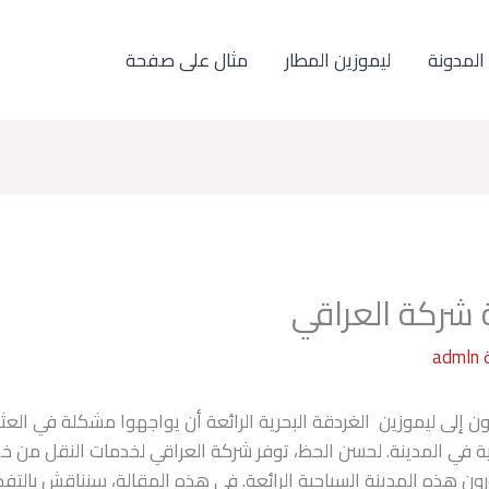
المدونة
ليموزين المطار
مثال على صفحة
 شركة العراقي
admln
 إلى ليموزين الغردقة البحرية الرائعة أن يواجهوا مشكلة في الع
ية في المدينة. لحسن الحظ، توفر شركة العراقي لخدمات النقل من خ
ون هذه المدينة السياحية الرائعة. في هذه المقالة، سنناقش بالتف