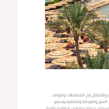
والانتقال بين المحافظات والزفاف
 الشيخ والغردقة والقاهرة وجميع
مستوى خدمات ليموزين احترافية وآمنة،