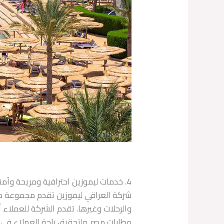
4. خدمات ليموزين احترافية ومريحة وآمنة
شركة العراقي ليموزين تقدم مجموعة متك
والرحلات وغيرها. تقدم الشركة للعملاء
مطارات مصر. ولتحقيق راحة العملاء في 