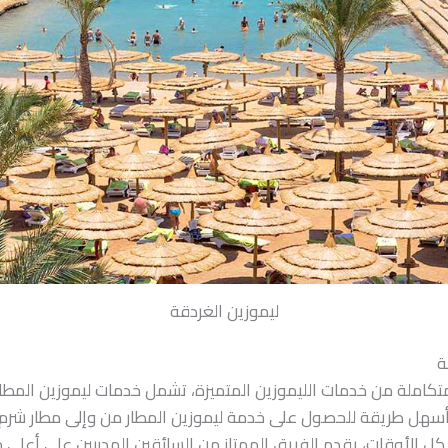
ليموزين الغردقة
املة من خدمات الليموزين المتميزة، تشمل خدمات ليموزين المطار 
 أسهل طريقة للحصول على خدمة ليموزين المطار من وإلى مطار شرم
كل الأوقات، يقدم الفريق الممتاز من السائقين المدربين على أعلى 