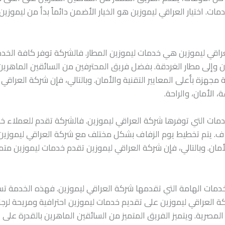
ات. اختيار العراقي ليموزين هو الخيار الأضمن دائماً بدأ من ليموزين
عراقي ليموزين هي خدمات ليموزين المطار. فالشركة توفر كافة الخد
من وإلى مطار الغردقة. بفضل فريق المحترفين من السائقين الماهرين،
 مجهزة بأعلى المعايير التقنية والأمان. وبالتالي، فإن شركة العراق
 الأمان، والراحة.
دمات التي توفرها شركة العراقي ليموزين. فالشركة تقدم للعملاء خ
فاف. يتم تخطيط يوم الزفاف بشكل مختلف مع شركة العراقي ليموزين
أمان. وبالتالي، فإن شركة العراقي ليموزين تقدم خدمات ليموزين متم
لخدمات الهامة التي تقدمها شركة العراقي ليموزين. فهذه الخدمة ت
 العراقي ليموزين على تقديم خدمات ليموزين احترافية ومريحة لرجال
صرية. ويتميز الفريق المتميز من السائقين الماهرين بالقدرة على 