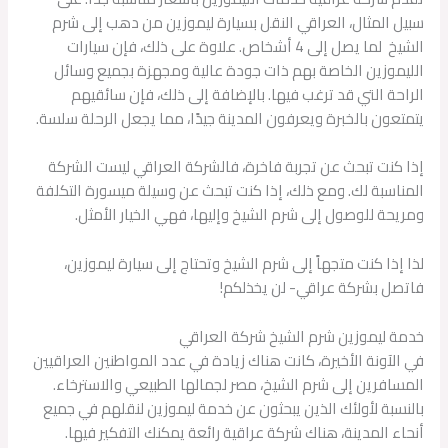
سبيل المثال، العراقي النقل بسيارة ليموزين من دهب إلى شرم
الشيخ لما يصل إلى 4 أشخاص. علاوة على ذلك، فإن سيارات
الليموزين الخاصة بهم ذات جودة عالية ومجهزة بجميع وسائل
الراحة التي قد ترغب فيها. بالإضافة إلى ذلك، فإن سائقيهم
يتمتعون بالخبرة ويعرفون المدينة جيدًا، مما يجعل الرحلة سلسة.
إذا كنت تبحث عن تجربة فاخرة، فالشركة العراقي ليست الشركة
المناسبة لك. ومع ذلك، إذا كنت تبحث عن وسيلة ميسورة التكلفة
ومريحة للوصول إلى شرم الشيخ وإليها، فهي الخيار الأمثل.
لذا إذا كنت متجهاً إلى شرم الشيخ وتحتاج إلى سيارة ليموزين،
فاتصل بشركة عراقي- لن يخذلكم!
خدمة ليموزين شرم الشيخ شركة العراقي
في الآونة الأخيرة، كانت هناك زيادة في عدد المواطنين العراقيين
المسافرين إلى شرم الشيخ، مصر لجمالها الطبيعي والاسترخاء.
بالنسبة لأولئك الذين يبحثون عن خدمة ليموزين لنقلهم في جميع
أنحاء المدينة، هناك شركة عراقية رائعة يمكنك التفكير فيها.