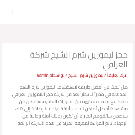
خطي
لى
لمحتوى
حجز ليموزين شرم الشيخ شركة
العراقي
اترك تعليقاً
/
ليموزين شرم الشيخ
/ بواسطة
admln
هل تبحث عن أفضل طريقة لاستكشاف ليموزين شرم الشيخ
المذهلة في مصر؟ لا تنظر أبعد من شركة حجز الليموزين العراقي
هذه! مع مجموعة كبيرة من السيارات الفاخرة، ستتمكن من
مشاهدة أفضل أماكن الجذب بأناقة وراحة. بالإضافة إلى ذلك،
سيضمن سائقوهم الخبراء أن تكون رحلتك آمنة وخالية من
الإجهاد. تابع القراءة لمعرفة المزيد عن هذه الشركة الرائعة!