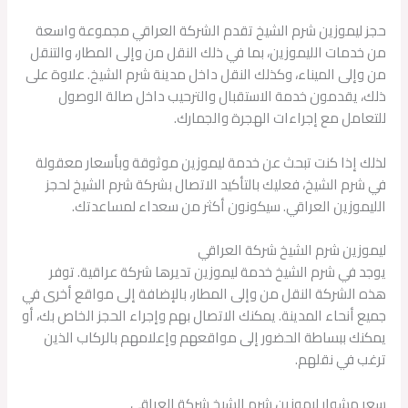
حجز ليموزين شرم الشيخ تقدم الشركة العراقي مجموعة واسعة
من خدمات الليموزين، بما في ذلك النقل من وإلى المطار، والتنقل
من وإلى الميناء، وكذلك النقل داخل مدينة شرم الشيخ. علاوة على
ذلك، يقدمون خدمة الاستقبال والترحيب داخل صالة الوصول
للتعامل مع إجراءات الهجرة والجمارك.
لذلك إذا كنت تبحث عن خدمة ليموزين موثوقة وبأسعار معقولة
في شرم الشيخ، فعليك بالتأكيد الاتصال بشركة شرم الشيخ لحجز
الليموزين العراقي. سيكونون أكثر من سعداء لمساعدتك.
ليموزين شرم الشيخ شركة العراقي
يوجد في شرم الشيخ خدمة ليموزين تديرها شركة عراقية. توفر
هذه الشركة النقل من وإلى المطار، بالإضافة إلى مواقع أخرى في
جميع أنحاء المدينة. يمكنك الاتصال بهم وإجراء الحجز الخاص بك، أو
يمكنك ببساطة الحضور إلى مواقعهم وإعلامهم بالركاب الذين
ترغب في نقلهم.
سعر مشوار ليموزين شرم الشيخ شركة العراقي