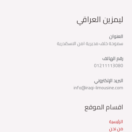
ليمزين العراقي
العنوان
سموحة خلف مديرية امن الاسكندرية
رقم الهاتف
01211113080
البريد الإلكتروني
info@iraqi-limousine.com
اقسام الموقع
الرئيسية
من نحن