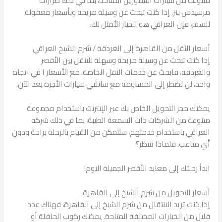
متنوعة من سيارات الليموزين المتاحة، بما في ذلك طرازات
مرسيدس بنز. إذا كنت تبحث عن وسيلة مريحة وبأسعار معقولة
للسفر، فإن العراقي هو الخيار الأمثل لك.
أسعار النقل من القاهرة إلى الغردقة / شرم الشيخ العراقي
إذا كنت تبحث عن وسيلة مريحة وسهلة للتنقل بين الأقصر
والغردقة، فابحث عن خدمات النقل الخاصة. مع الأسعار ا في اتجاه
واحد، لن تضطر إلى المساومة مع سائقي سيارات الأجرة بعد الآن.
يمكنك حجز التحويل الخاص بك عبر الإنترنت باستخدام مجموعة
متنوعة من الشركات ذات السمعة الطيبة، بما في ذلك شركة
العراقي باستخدام خدمتهم، ستتمكن من القيام بالرحلة براحة ودون
أي متاعب. فلماذا تنتظر؟
ابدأ رحلتك إلى معابد الأقصر الجميلة اليوم!
أسعار التحويل من شرم الشيخ إلى القاهرة
إذا كنت تريد الانتقال من شرم الشيخ إلى القاهرة، فهناك عدد
قليل من الخيارات المختلفة المتاحة. يمكنك ركوب الحافلة أو