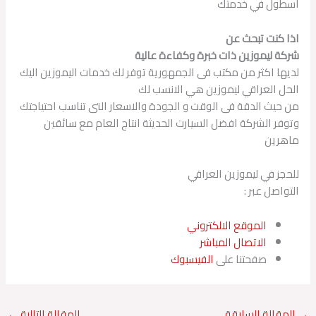
أسطول في خدمتك
اذا كنت تبحث عن
شركة ليموزين ذات خبرة وكفاءة عالية
لديها اكثر من مكتب فى الجمهورية توفر لك خدمات اليموزين اليك
الحل العراقي ليموزين هي الانسب لك
من حيث الدقة فى الوقت و الجودة والاسعار التى تناسب احتياجتك
وتوفر الشركة افضل السيارت الحديثة انتاج العام مع سائقين
ماهرين
للحجز في ليموزين العراقي
التواصل عبر :
الموقع الالكتروني
الاتصال المباشر
صفحتنا على
الفيسبوك
→
المقالة السابقة
المقالة التالية
←