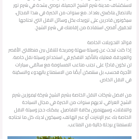
لاستكشاف مدينة شرم الشيخ الجميلة، نوصي بشدة في شرم تور
بالاتصال بتاكسي بغداد. مع سنوات من الخبرة في هذا المجال،
سيكونون قادرين على تزويدك بكل وسائل النقل التي تحتاجها
لتحقيق أقصى استفادة من إقامتك في شرم الشيخ.
فوائد التحويلات الخاصة
إذا كنت تبحث عن وسيلة سهلة ومريحة للتنقل بين منطقتي الأقصر
والغردقة، فعليك بالتأكيد التفكير في استخدام وسيلة نقل خاصة.
لن تكون قادرًا على تجنب متاعب المساومة مع سائقي سيارات
الأجرة فحسب، بل ستتمكن أيضًا من الاستمتاع بالهدوء والسكينة
في النقل الخاص.
من افضل شركات النقل الخاصة بشرم الشيخ شركة ليموزين شرم
الشيخ العراقي. لديهم سنوات من الخبرة في مجال السياحة
والتنقلات، وسيهتمون بكافة التفاصيل. يمكنك حجز وسيلة النقل
الخاصة بك عبر الإنترنت أو عبر الهاتف، وسيكون لديك كل ما تحتاجه
للاستمتاع برحلة خالية من المتاعب.