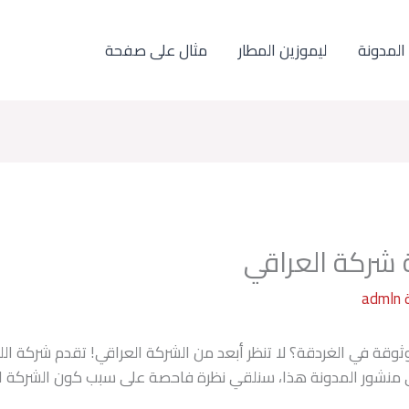
المدونة
ليموزين المطار
مثال على صفحة
 شركة العراقي
admln
قة في الغردقة؟ لا تنظر أبعد من الشركة العراقي! تقدم شركة ال
ة لأكثر من 10 سنوات. في منشور المدونة هذا، سنلقي نظرة فاحصة على سبب كون ا