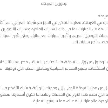
ليموزين الغردقة
غردقة
سعة من الخيارات، بما في ذلك السيارات الفاخرة وسيارات الليموزين وت
ت التوصيل السريع، وتأجير السيارات مع سائق، وحتى تأجير السيارا
فضل تأجير سيارات لك.
للوصول من وإلى الغردقة، فلا تبحث عن العراقي مصر. سياراتنا الخ
استكشاف جميع المعالم السياحية ومناطق الجذب التي توفرها المدين
قل من مطار الغردقة الدولي إلى وجهتك النهائية، فعليك التفكير في 
 التي تقدم هذا النوع من الخدمات وعادة ما تكون أسعارها معقولة
هجرة والجمارك نيابة عنك، مما سيسرع العملية.