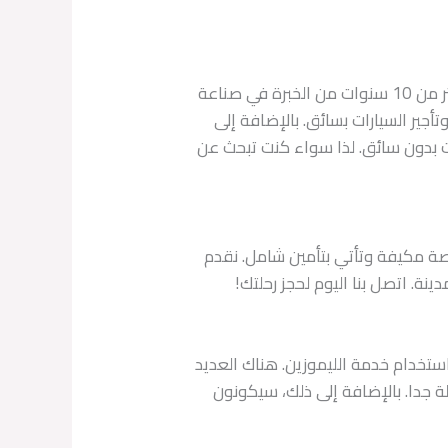
إذا كنت تبحث عن خدمة تأجير سيارات فاخرة في الغردقة، فعليك التفكير في الحجز مع شركة العراقي. مع أكثر من 10 سنوات من الخبرة في صناعة
أجير السيارات بسائق. بالإضافة إلى
ت بدون سائق. لذا سواء كنت تبحث عن
اصة مكيفة وتأتي بتأمين شامل. نقدم
ة. اتصل بنا اليوم لحجز رحلتك!
استخدام خدمة الليموزين. هناك العديد
 جدا. بالإضافة إلى ذلك، سيكونون