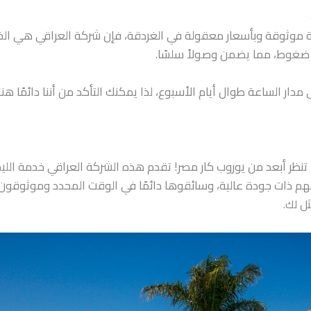
 موثوقة وبأسعار معقولة في الغردقة، فإن شركة العراقي هي الخيا
 ضغوط، مما يضمن وصولاً سلسًا.
 مدار الساعة طوال أيام الأسبوع، لذا يمكنك التأكد من أننا دائمًا 
تنظر أبعد من يوروب كار مصر! تقدم هذه الشركة العراقي خدمة الليم
هم ذات جودة عالية، وسائقوها دائمًا في الوقت المحدد وموثوقون. 
ثل لك.