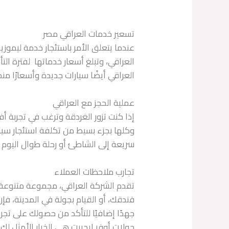
تسعير خدمات العراقي مصر
عندما يتعلق الأمر باستئجار خدمة ليموز
العراقي أيضًا سيارات جديدة وأسعارًا 
عملية الحجز مع العراقي
إذا كنت تزور الغردقة وترغب في تجربة 
وكلها بجزء بسيط من تكلفة استئجار سي
سريعة إلى الشاطئ أو رحلة طوال اليوم ف
تجارب ملاحظات العملاء
تقدم الشركة العراقي، مجموعة متنوعة من
فندقك، أو القيام بجولة في المدينة، فإ
جهدًا إضافيًا للتأكد من حصولك على تج
جولات أوفر إيجيبت هي الخيار الأمثل لك.