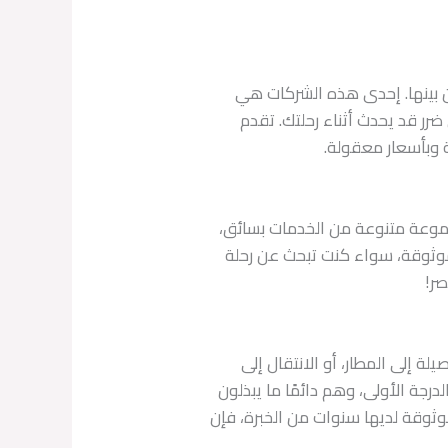
من بينها. إحدى هذه الشركات هي
 على تغطية تأمينية لأي ضرر قد يحدث أثناء رحلتك. تقدم
 وبأسعار معقولة.
جموعة متنوعة من الخدمات بسائق،
موثوقة، سواء كنت تبحث عن رحلة
صر!
 إلى المطار، أو الانتقال إلى
رجة الأولى، وهم دائمًا ما يبذلون
وثوقة لديها سنوات من الخبرة، فإن