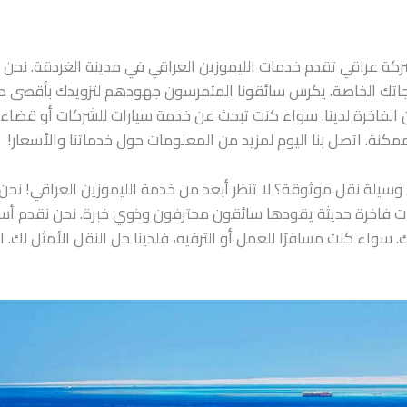
شركة عراقي تقدم خدمات الليموزين العراقي في مدينة الغردقة. نح
جاتك الخاصة. يكرس سائقونا المتمرسون جهودهم لتزويدك بأقصى درجا
ن الفاخرة لدينا. سواء كنت تبحث عن خدمة سيارات للشركات أو قضاء 
مكنة. اتصل بنا اليوم لمزيد من المعلومات حول خدماتنا والأسعار!
وسيلة نقل موثوقة؟ لا تنظر أبعد من خدمة الليموزين العراقي! نحن 
ت فاخرة حديثة يقودها سائقون محترفون وذوي خبرة. نحن نقدم أسعا
ء كنت مسافرًا للعمل أو الترفيه، فلدينا حل النقل الأمثل لك. ات