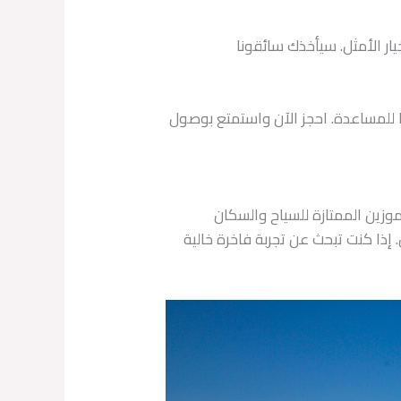
ر الأمثل. سيأخذك سائقونا
هنا للمساعدة. احجز الآن واستمتع بوصول
وزين الممتازة للسياح والسكان
إذا كنت تبحث عن تجربة فاخرة خالية