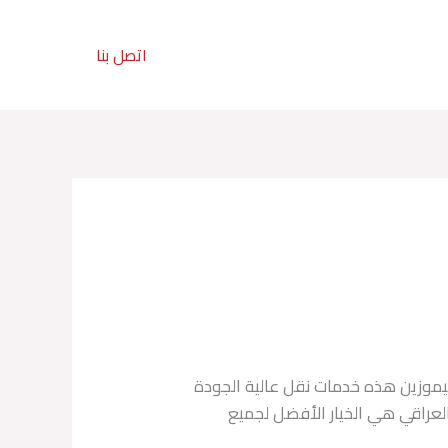
تواصل معنا :
اتصل بنا
201211113080+
ليموزين هذه خدمات نقل عالية الجودة
لشركة العراقي هي الخيار الأفضل لجميع