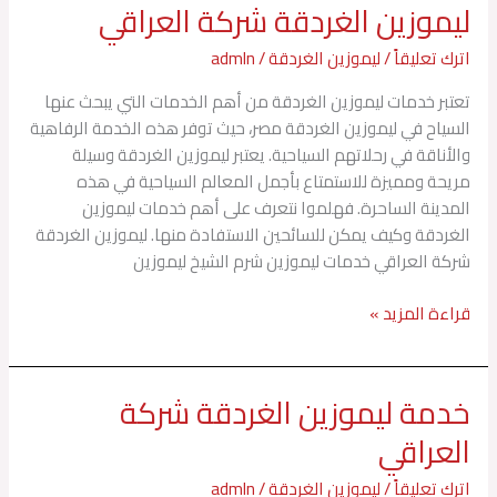
ليموزين الغردقة شركة العراقي
ليموزين
الغردقة
اترك تعليقاً
/
ليموزين الغردقة
/
admln
شركة
العراقي
تعتبر خدمات ليموزين الغردقة من أهم الخدمات التي يبحث عنها
السياح في ليموزين الغردقة مصر، حيث توفر هذه الخدمة الرفاهية
والأناقة في رحلاتهم السياحية. يعتبر ليموزين الغردقة وسيلة
مريحة ومميزة للاستمتاع بأجمل المعالم السياحية في هذه
المدينة الساحرة. فهلموا نتعرف على أهم خدمات ليموزين
الغردقة وكيف يمكن للسائحين الاستفادة منها. ليموزين الغردقة
شركة العراقي خدمات ليموزين شرم الشيخ ليموزين
قراءة المزيد »
خدمة ليموزين الغردقة شركة
خدمة
ليموزين
العراقي
الغردقة
شركة
اترك تعليقاً
/
ليموزين الغردقة
/
admln