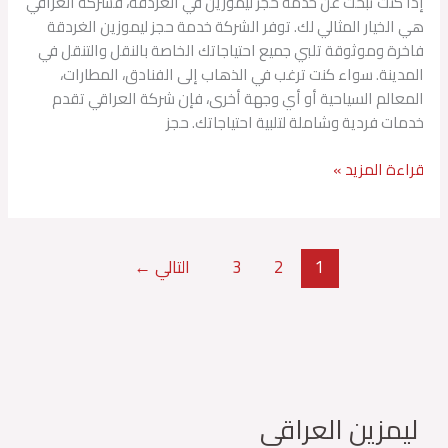
إذا كنت تبحث عن خدمة حجز ليموزين في الغردقة، فشركة العراقي
العراقي
هي الخيار المثالي لك. توفر الشركة خدمة حجز ليموزين الغردقة
فاخرة وموثوقة تلبي جميع احتياجاتك الخاصة بالنقل والتنقل في
المدينة. سواء كنت ترغب في الذهاب إلى الفنادق، المطارات،
المعالم السياحية أو أي وجهة أخرى، فإن شركة العراقي تقدم
خدمات فردية وشاملة لتلبية احتياجاتك. حجز
قراءة المزيد »
1
2
3
التالي
←
ليمزين العراقي