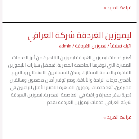
قراءة المزيد »
ليموزين الغردقة شركة العراقي
ليموزين
الغردقة
اترك تعليقاً
/
ليموزين الغردقة
/
admln
شركة
العراقي
تُعتبر خدمات ليموزين الغردقة ليموزين القاهرة من أبرز الخدمات
المميزة التي توفرها العاصمة المصرية. فبفضل سيارات الليموزين
الفاخرة والخدمة الممتازة، يمكن للمسافرين الاستمتاع برحلاتهم
بأقصى درجات الراحة والأناقة. ومع توفير أمان مضمون وسائقين
محترفين، تُعد خدمات ليموزين القاهرة الاختيار الأمثل للراغبين في
تجربة سفر مميزة وراقية في العاصمة المصرية. ليموزين الغردقة
شركة العراقي خدمات ليموزين الغردقة تقدم
قراءة المزيد »