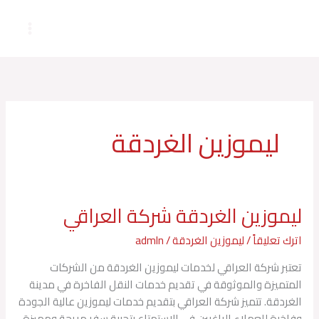
خطي
لى
لمحتوى
ليموزين الغردقة
ليموزين الغردقة شركة العراقي
ليموزين
الغردقة
اترك تعليقاً
/
ليموزين الغردقة
/
admln
شركة
العراقي
تعتبر شركة العراقي لخدمات ليموزين الغردقة من الشركات
المتميزة والموثوقة في تقديم خدمات النقل الفاخرة في مدينة
الغردقة. تتميز شركة العراقي بتقديم خدمات ليموزين عالية الجودة
وفاخرة للعملاء الراغبين في الاستمتاع بتجربة سفر مريحة ومميزة.