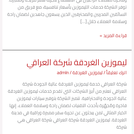
توفر الشركة خدمات الليموزين بأسعار تنافسية، مع فريق من
السائقين المدربين والمحترفين الذين يسعون جاهدين لضمان راحة
وسلامة العملاء خلال […]
قراءة المزيد »
ليموزين الغردقة شركة العراقي
ليموزين
الغردقة
اترك تعليقاً
/
ليموزين الغردقة
/
admln
شركة
العراقي
شركة العراقي خدمة ليموزين الغردقة عالية الجودة شركة
العراقي تعتبر من أبرز الشركات التي تقدم خدمات ليموزين الغردقة
عالية الجودة والاحترافية. تتميز الشركة بتوفير سيارات ليموزين
فاخرة ومُجهّزة بأحدث التقنيات لضمان راحة وسلامة العملاء. إنها
الخيار المثالي لمن يبحثون عن تجربة سفر مميزة وراقية في مدينة
الغردقة. ليموزين الغردقة شركة العراقي شركة العراقي هي
شركة