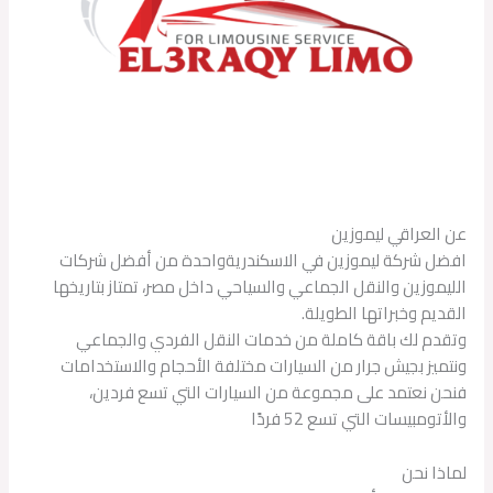
عن العراقي ليموزين
افضل شركة ليموزين في الاسكندريةواحدة من أفضل شركات
الليموزين والنقل الجماعي والسياحي داخل مصر، تمتاز بتاريخها
القديم وخبراتها الطويلة.
وتقدم لك باقة كاملة من خدمات النقل الفردي والجماعي
ونتميز بجيش جرار من السيارات مختلفة الأحجام والاستخدامات
فنحن نعتمد على مجموعة من السيارات التي تسع فردين،
والأتومبيسات التي تسع 52 فردًا
لماذا نحن