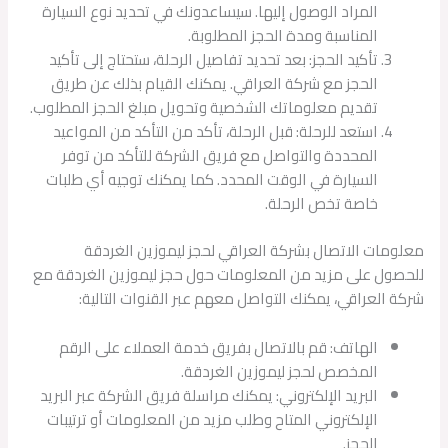
المراد الوصول إليها. سيساعدونك في تحديد نوع السيارة
المناسبة ومدة الحجز المطلوبة.
تأكيد الحجز: بعد تحديد تفاصيل الرحلة، ستحتاج إلى تأكيد
الحجز مع شركة العراقي. يمكنك القيام بذلك عن طريق
تقديم معلوماتك الشخصية وتحويل مبلغ الحجز المطلوب.
استعد للرحلة: قبل الرحلة، تأكد من التأكد من المواعيد
المحددة والتواصل مع فريق الشركة للتأكد من توفر
السيارة في الوقت المحدد. كما يمكنك توجيه أي طلبات
خاصة تخص الرحلة.
معلومات الاتصال بشركة العراقي لحجز ليموزين الغردقة
للحصول على مزيد من المعلومات حول حجز ليموزين الغردقة مع
شركة العراقي، يمكنك التواصل معهم عبر القنوات التالية:
الهاتف: قم بالاتصال بفريق خدمة العملاء على الرقم
المخصص لحجز ليموزين الغردقة.
البريد الإلكتروني: يمكنك مراسلة فريق الشركة عبر البريد
الإلكتروني المتاح وطلب مزيد من المعلومات أو ترتيبات
الحجز.