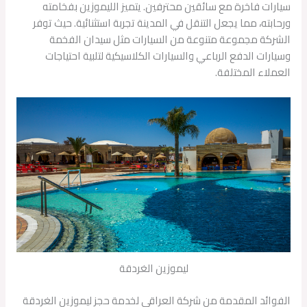
سيارات فاخرة مع سائقين محترفين. يتميز الليموزين بفخامته
ورحابته، مما يجعل التنقل في المدينة تجربة استثنائية. حيث توفر
الشركة مجموعة متنوعة من السيارات مثل سيدان الفخمة
وسيارات الدفع الرباعي والسيارات الكلاسيكية لتلبية احتياجات
العملاء المختلفة.
ليموزين الغردقة
الفوائد المقدمة من شركة العراقي لخدمة حجز ليموزين الغردقة