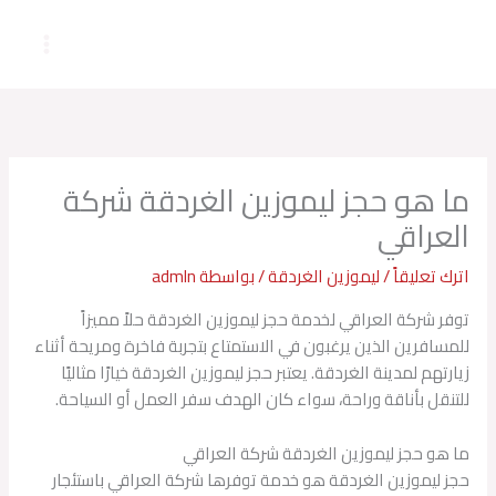
خطي
لى
لمحتوى
ما هو حجز ليموزين الغردقة شركة
العراقي
اترك تعليقاً
/
ليموزين الغردقة
/ بواسطة
admln
توفر شركة العراقي لخدمة حجز ليموزين الغردقة حلاً مميزاً
للمسافرين الذين يرغبون في الاستمتاع بتجربة فاخرة ومريحة أثناء
زيارتهم لمدينة الغردقة. يعتبر حجز ليموزين الغردقة خيارًا مثاليًا
للتنقل بأناقة وراحة، سواء كان الهدف سفر العمل أو السياحة.
ما هو حجز ليموزين الغردقة شركة العراقي
حجز ليموزين الغردقة هو خدمة توفرها شركة العراقي باستئجار