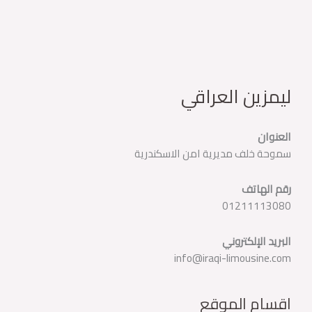
ليمزين العراقي
العنوان
سموحة خلف مديرية امن الاسكندرية
رقم الهاتف
01211113080
البريد الإلكتروني
info@iraqi-limousine.com
اقسام الموقع