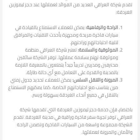
تقدم شركة العراقي العديد من الفوائد لعملائها عند حجز ليموزين
الغردقة:
الراحة والرفاهية:
يمكن للعملاء الاستمتاع بالقيادة في
سيارات فاخرة مريحة ومجهزة بأحدث التقنيات والمرافق
لتلبية احتياجاتهم وراحتهم.
الموثوقية والسلامة:
تعتبر شركة العراقي منظمة
وموثوقة تهتم بسلامة عملائها. توفر الشركة سائقين
محترفين ومدربين تدريباً جيداً يتمتعون بالمعرفة اللازمة
بالمدينة والقدرة على التعامل مع أي حالة طارئة.
المرونة والتنقل السلس:
يمكن للعملاء تحديد جدول زمني
مرن يتناسب مع احتياجاتهم الخاصة. كما يمكنهم الاستمتاع
بالتنقل في جميع أنحاء الغردقة بسهولة ويسر.
باختصار، فإن خدمة حجز ليموزين الغردقة التي تقدمها شركة
العراقي توفر تجربة سفر فاخرة وراقية في مدينة الغردقة. تقدم
الشركة مجموعة واسعة من السيارات الفاخرة وتضمن الراحة
والأمان والمرونة لعملائها.