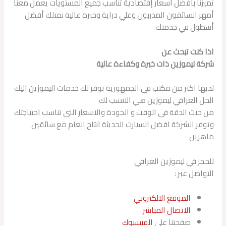
تميزنا بافضل أسعار إقتصادية تناسب جميع المستويات يعمل معنا
أمهر السائقون المدربون وعلي دراية وخبرة عالية نمتلك أفضل
أسطول في خدمتك
اذا كنت تبحث عن
شركة ليموزين ذات خبرة وكفاءة عالية
لديها اكثر من مكتب فى الجمهورية توفر لك خدمات اليموزين اليك
الحل العراقي ليموزين هي الانسب لك
من حيث الدقة فى الوقت و الجودة والاسعار التى تناسب احتياجتك
وتوفر الشركة افضل السيارت الحديثة انتاج العام مع سائقين
ماهرين
للحجز في ليموزين العراقي
التواصل عبر :
الموقع الالكتروني
الاتصال المباشر
صفحتنا على
الفيسبوك