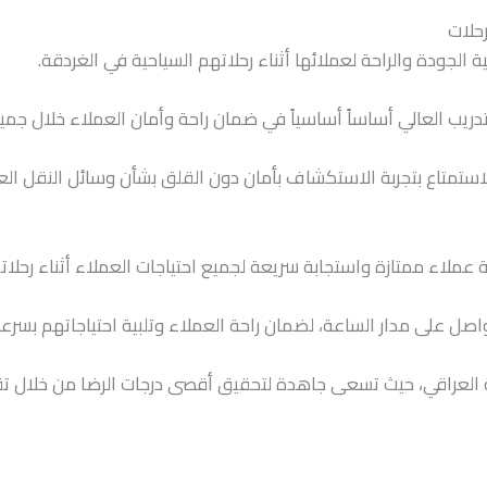
حلات
 الجودة والراحة لعملائها أثناء رحلاتهم السياحية في الغردقة.
دريب العالي أساساً أساسياً في ضمان راحة وأمان العملاء خلال جميع
 للاستمتاع بتجربة الاستكشاف بأمان دون القلق بشأن وسائل النقل العا
 عملاء ممتازة واستجابة سريعة لجميع احتياجات العملاء أثناء رحلات
تواصل على مدار الساعة، لضمان راحة العملاء وتلبية احتياجاتهم بسرع
ركة العراقي، حيث تسعى جاهدة لتحقيق أقصى درجات الرضا من خلال ت