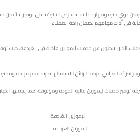
فين ذوي خبرة ومهارة عالية. • تحرص الشركة على توفير سائقين مدر
الأمانة في أداء مهامهم لضمان راحة العملاء.
ملاء الذين يبحثون عن خدمات ليموزين فاخرة في الغردقة، حيث توف
وفر شركة العراقي فرصة للزبائن للاستمتاع بتجربة سفر مريحة ومميزة
توفير خدمات ليموزين عالية الجودة وموثوقة، مما يجعلها الخيار ا
ليموزين الغردقة