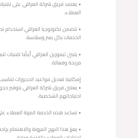
• يعتمد فريق شركة العراقي على تقنيات
العملاء.
• تتضمن تكنولوجيا العراقي استخدام تط
الخدمات بكل يسر وسلاسة.
مريحة وفعالة.
إمكانية تعديل مواعيد الحجوزات لتناسب
• يعتني فريق شركة العراقي بتوفير حجو
احتياجاتهم الشخصية.
• تساعد هذه الخدمة المرنة العملاء على
• يعزز هذا النهج المرونة والاهتمام ب
احتياجات العملاء بكفاءة ودقة.