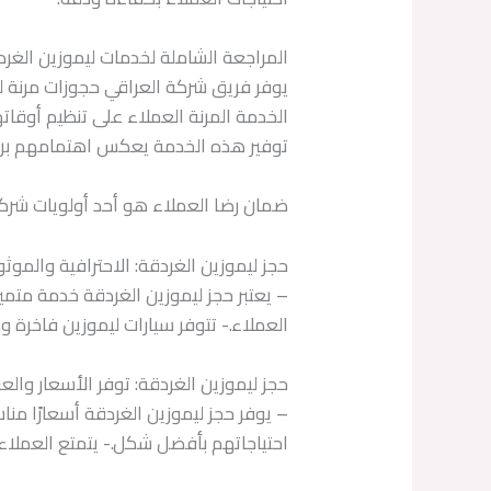
المراجعة الشاملة لخدمات ليموزين الغر
يوفر فريق شركة العراقي حجوزات مرنة ل
الخدمة المرنة العملاء على تنظيم أوقات
توفير هذه الخدمة يعكس اهتمامهم برا
ضمان رضا العملاء هو أحد أولويات شركة 
حجز ليموزين الغردقة: الاحترافية والموث
– يعتبر حجز ليموزين الغردقة خدمة متميز
العملاء.- تتوفر سيارات ليموزين فاخرة و
حجز ليموزين الغردقة: توفر الأسعار وال
– يوفر حجز ليموزين الغردقة أسعارًا من
احتياجاتهم بأفضل شكل.- يتمتع العملاء ب