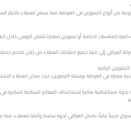
ة من أنواع الليموزين في الغردقة، مما يسمح للعملاء باختيار السيا
رة كبيرة للمناسبات الخاصة أو ليموزين صغيرة للتنقل اليومي داخل المد
كة العراقي إلى تلبية جميع احتياجات العملاء من خلال تقديم خدمات
ليموزين الراقية
ية مميزة في الغردقة بوسيلة الليموزين، حيث يمكن للعملاء الاستم
حية تجربة استكشافية مثالية لاستكشاف المعالم السياحية الساحرة في
ة.
بين تدريباً عالياً، يضمن العراقي تجربة سلسة وآمنة للعملاء، مما 