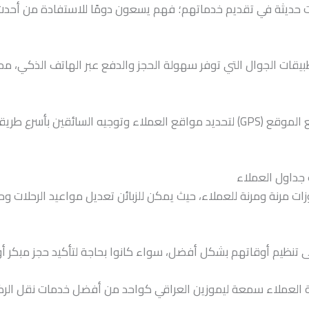
 حديثة في تقديم خدماتهم؛ فهم يسعون دومًا للاستفادة من أحدث ال
بيقات الجوال التي توفر سهولة الحجز والدفع عبر الهاتف الذكي، م
• يتبنى ليموزين العراقي أيضًا تقنيات تتبع الموقع (GPS) لتحديد مواقع العملاء و
 جداول العملاء
زات مرنة ومرنة للعملاء، حيث يمكن للزبائن تعديل مواعيد الرحلات
 تنظيم أوقاتهم بشكل أفضل، سواء كانوا بحاجة لتأكيد حجز مبكر أو ت
راحة العملاء سمعة ليموزين العراقي كواحد من أفضل خدمات نقل الر