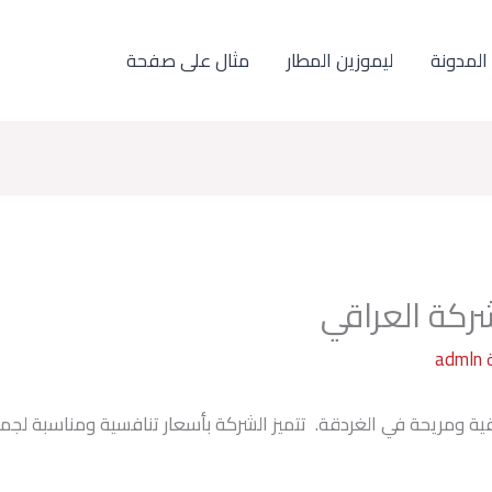
المدونة
ليموزين المطار
مثال على صفحة
ركة العراقي
admln
ية ومريحة في الغردقة. تتميز الشركة بأسعار تنافسية ومناسبة لجمي