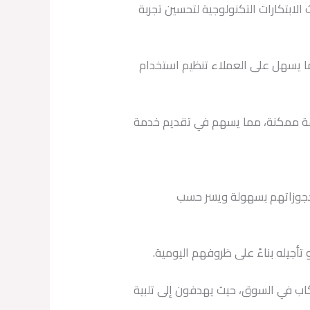
ابتكارات التكنولوجية لتحسين تجربة
ما يسهل على العملاء تنظيم استخدام
توجيه السائقين بأسرع طريقة ممكنة، مما يسهم في تقديم خدمة
 وحجوزاتهم بسهولة ويسر حسب
أجيله بناءً على ظروفهم اليومية.
كاب في السوق، حيث يهدفون إلى تلبية