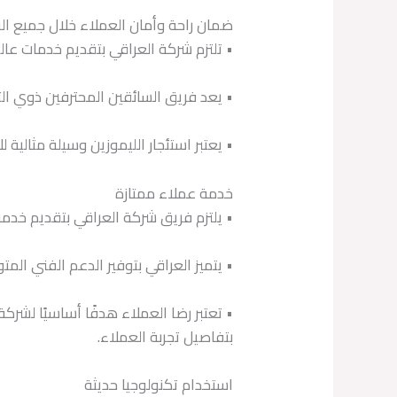
ضمان راحة وأمان العملاء خلال جميع الر
• تلتزم شركة العراقي بتقديم خدمات عالية
• يعد فريق السائقين المحترفين ذوي الت
• يعتبر استئجار الليموزين وسيلة مثالية
خدمة عملاء ممتازة
• يلتزم فريق شركة العراقي بتقديم خدمة
• يتميز العراقي بتوفير الدعم الفني الم
• تعتبر رضا العملاء هدفًا أساسيًا لش
بتفاصيل تجربة العملاء.
استخدام تكنولوجيا حديثة