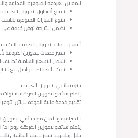
ليموزين الغردقة المتوفرة: الفخامة والت
يتمتع أسطول ليموزين الغردقة ب
تتنوع السيارات المتوفرة لتناسب 
تضمن الشركة توفير خدمة على أع
أسعار خدمات ليموزين الغردقة: التكلفة
تتميز خدمات ليموزين الغردقة بأس
تشمل الأسعار الشاملة تكاليف ال
يمكن للعملاء التواصل مع الشر
خبرة سائقي ليموزين الغردقة
يتمتع سائقو ليموزين الغردقة بسنوات من 
تقديم خدمة عالية الجودة للزبائن. تتوف
الاحترافية والأمان مع سائقي ليموزين ا
يتمتع سائقو ليموزين الغردقة بروح احتراف
خلال رحلاتهم. تتميز خدمة السائقين بالا