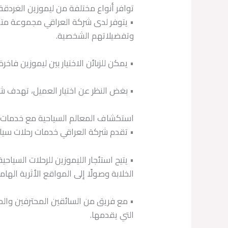
توافر أنواع مختلفة من ليموزين الغردقة
• يتوفر لدى شركة العراقي مجموعة متنوع
وتفضيلاتهم الشخصية.
• يمكن للزبائن الاختيار بين ليموزين فاخ
• بغض النظر عن اختيار العميل، تهدف شر
استكشاف المعالم السياحية مع خدمات ال
• تقدم شركة العراقي خدمات رحلات سياح
• يتيح استئجار الليموزين للرحلات السيا
الخلابة وصولًا إلى المواقع الأثرية الهام
• مع فريق من السائقين المحترفين والمدر
التي يقدمها.