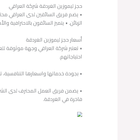
حجز ليموزين الغردقة شركة العراقي
• يضم فريق السائقين لدى العراقي محتر
الزبائن. • يتميز السائقون بالاحترافية و
أسعار حجز ليموزين الغردقة
• تعتبر شركة العراقي وجهة موثوقة للع
احتياجاتهم.
• بجودة خدماتها واسعارها التنافسية، ت
• يضمن فريق العمل المحترف لدى الشركة 
فاخرة في الغردقة.