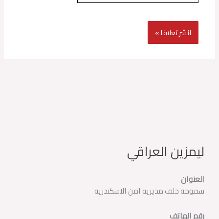
ليمزين العراقي
العنوان
سموحة خلف مديرية امن الاسكندرية
رقم الهاتف