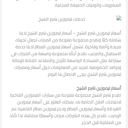
المشروبات والوجبات الخفيفة المجانية.
أسعار ليموزين شرم الشيخ – أسعار ليموزين شرم الشيخ لدينا
شاملة كليًا ونقدم مجموعة متنوعة من الميزات لجعل تجربتك
مريحة وآمنة وفاخرة. تشمل أسعار ليموزين المطار لدينا خدمة
الاستقبال والترحيب. نقدم أيضًا مجموعة واسعة من الميزات في
سياراتنا، مثل المساحة الواسعة للأرجل والمقاعد القابلة للإمالة
ونوافذ الخصوصية. لمزيد من المعلومات حول أسعار ومميزات
ليموزين شرم الشيخ، يرجى الاتصال بنا اليوم.
أسعار ليموزين شرم الشيخ
تقدم شرم الشيخ مجموعة متنوعة من سيارات الليموزين الفاخرة
لاحتياجات النقل الخاصة بك. يمكنك العثور على أسعار ليموزين
الغردقة وأسعار ليموزين المطار وحجز ليموزين مطار القاهرة عبر
الإنترنت. تقدم كل هذه الشركات ميزات وأسعارًا مختلفة، لذا تأكد
من المقارنة قبل الحجز.