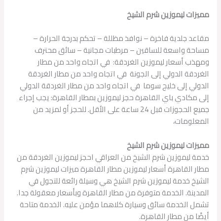
مميزات ليموزين شرم الشيخ
مقاعد جلدية فاخرة – نوافذ مظللة – تحكم بدرجة الحرارة –
مساحة واسعة للساقين – مرطبات مجانية – سائق محترف
ومهذب أسعار ليموزين الغردقة: في اتجاه واحد من مطار
الغردقة الدولي إلى الجونة في اتجاه واحد من مطار الغردقة
الدولي إلى خليج سوما في اتجاه واحد من مطار الغردقة الدولي
إلى مكادي باي القاهرة حجز ليموزين بمطار القاهرة: يجب إجراء
جميع الحجوزات قبل 24 ساعة على الأقل. للحجز أو لمزيد من
المعلومات،
مميزات ليموزين شرم الشيخ
خدمة ليموزين شرم الشيخ من العراقي احجز ليموزين الغردقة من
مطار القاهرة أسعار ليموزين مطار القاهرة ميزات ليموزين شرم
الشيخ خدمة ليموزين شرم الشيخ هي وسيلة رائعة للتجول في
المدينة. الخدمة متوفرة من مطار القاهرة وبأسعار معقولة جدا.
تشمل الخدمة سائق وسيارة كلاهما مؤمن عليه. الخدمة متاحة
أيضًا من مطار القاهرة.