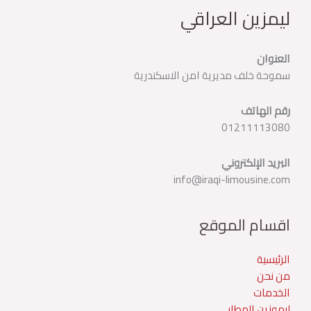
ليمزين العراقي
العنوان
سموحة خلف مديرية امن الاسكندرية
رقم الهاتف
01211113080
البريد الإلكتروني
info@iraqi-limousine.com
اقسام الموقع
الرئيسية
من نحن
الخدمات
ليموزين المطار