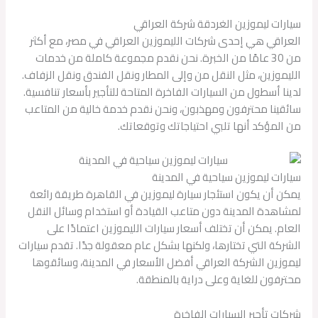
سيارات ليموزين الغردقة شركة العراقي
العراقي هي إحدى شركات الليموزين العراقي في مصر، مع أكثر
من 30 عامًا من الخبرة. نحن نقدم مجموعة كاملة من خدمات
الليموزين، مثل النقل من وإلى المطار ونقل الفندق ونقل الزفاف.
لدينا أسطول من السيارات الفاخرة المتاحة للتأجير بأسعار تنافسية.
سائقينا محترفون ومهذبون، ونحن نقدم خدمة خالية من المتاعب
من المؤكد أنها تلبي احتياجاتك وتوقعاتك.
سيارات ليموزين سياحية في المدينة
يمكن أن يكون استئجار سيارة ليموزين في القاهرة طريقة رائعة
لمشاهدة المدينة دون متاعب القيادة أو استخدام وسائل النقل
العام. يمكن أن تختلف أسعار سيارات الليموزين اعتمادًا على
الشركة التي تختارها، ولكنها بشكل عام معقولة جدًا. تقدم سيارات
ليموزين الشركة العراقي أفضل الأسعار في المدينة، وسائقوها
محترفون للغاية وعلى دراية بالمنطقة.
شركات تأجير السيارات الفاخرة