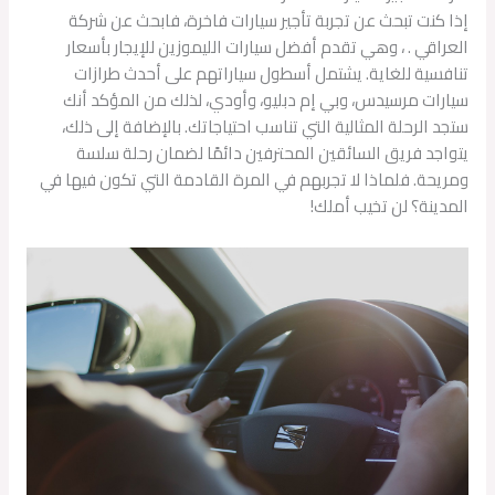
إذا كنت تبحث عن تجربة تأجير سيارات فاخرة، فابحث عن شركة
العراقي . ، وهي تقدم أفضل سيارات الليموزين للإيجار بأسعار
تنافسية للغاية. يشتمل أسطول سياراتهم على أحدث طرازات
سيارات مرسيدس، وبي إم دبليو، وأودي، لذلك من المؤكد أنك
ستجد الرحلة المثالية التي تناسب احتياجاتك. بالإضافة إلى ذلك،
يتواجد فريق السائقين المحترفين دائمًا لضمان رحلة سلسة
ومريحة. فلماذا لا تجربهم في المرة القادمة التي تكون فيها في
المدينة؟ لن تخيب أملك!