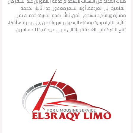
هناك العديد من الأسباب لاستخدام خدمة الليموزين عند السفر من
القاهرة إلى الغردقة. أولا، السعر معقول جدا. ثانياً، الخدمة
ممتازة وبالتأكيد تستحق الثمن. ثالثًا، تقدم الشركة خدمات نقل
ثنائية الاتجاه بحيث يمكنك الوصول بسهولة من وإلى وجهتك. أخيرًا،
تقع الشركة في الغردقة وبالتالي فهي مريحة جدًا للمسافرين.