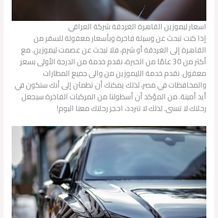
اسعار ليموزين القاهرة الغردقة شركة العراقي
إذا كنت تبحث عن وسيلة فاخرة وبأسعار معقولة للسفر من
القاهرة إلى الغردقة أو شرم، فلا تبحث عن عصمت ليموزين. مع
أكثر من 30 عامًا من الخبرة، نقدم خدمة من الدرجة الأولى بسعر
معقول. نقدم خدمة الليموزين من والى جميع المطارات
والمحافظات في مصر، لذلك يمكنك أن تطمئن إلى أنك ستكون في
أيد أمينة. من المؤكد أن أسطولنا من المركبات الفاخرة سيجعل
رحلتك لا تنسى. لذلك لا تتردد، احجز رحلتك معنا اليوم!