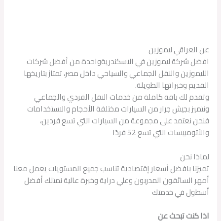
عن العراقي ليموزين
افضل شركة ليموزين في الاسكندريةواحدة من أفضل شركات
الليموزين والنقل الجماعي والسياحي داخل مصر، تمتاز بتاريخها
القديم وخبراتها الطويلة.
وتقدم لك باقة كاملة من خدمات النقل الفردي والجماعي
ونتميز بجيش جرار من السيارات مختلفة الأحجام والاستخدامات
فنحن نعتمد على مجموعة من السيارات التي تسع فردين،
والأتومبيسات التي تسع 52 فردًا
لماذا نحن
تميزنا بافضل أسعار إقتصادية تناسب جميع المستويات يعمل معنا
أمهر السائقون المدربون وعلي دراية وخبرة عالية نمتلك أفضل
أسطول في خدمتك
اذا كنت تبحث عن