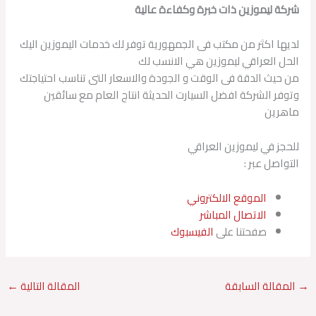
شركة ليموزين ذات خبرة وكفاءة عالية
لديها اكثر من مكتب فى الجمهورية توفر لك خدمات اليموزين اليك
الحل العراقي ليموزين هي الانسب لك
من حيث الدقة فى الوقت و الجودة والاسعار التى تناسب احتياجتك
وتوفر الشركة افضل السيارت الحديثة انتاج العام مع سائقين
ماهرين
للحجز في ليموزين العراقي
التواصل عبر :
الموقع الالكتروني
الاتصال المباشر
صفحتنا على
الفيسبوك
→
المقالة السابقة
المقالة التالية
←