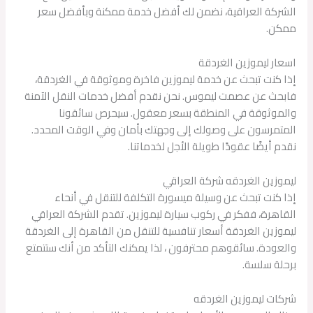
الشركة العراقية، نضمن لك أفضل خدمة ممكنة وبأفضل سعر
ممكن.
اسعار ليموزين الغردقة
إذا كنت تبحث عن خدمة ليموزين فاخرة وموثوقة في الغردقة،
فابحث عن عصمت ليموس. نحن نقدم أفضل خدمات النقل الآمنة
والموثوقة في المنطقة بسعر معقول. سيحرص سائقونا
المتمرسون على وصولك إلى وجهتك بأمان وفي الوقت المحدد.
نقدم أيضًا عقودًا طويلة الأجل لخدماتنا.
ليموزين الغردقه شركة العراقي
إذا كنت تبحث عن وسيلة ميسورة التكلفة للتنقل في أنحاء
القاهرة، ففكر في ركوب سيارة ليموزين. تقدم الشركة العراقي
ليموزين الغردقة أسعار تنافسية للتنقل من القاهرة إلى الغردقة
والعودة. سائقوهم محترفون ، لذا يمكنك التأكد من أنك ستتمتع
برحلة سلسة.
شركات ليموزين الغردقه