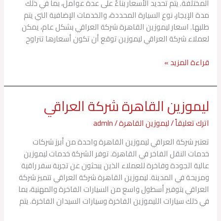
المختلفة. يتم تحديد الأسعار بناءً على عدة عوامل، بما في ذلك
مدة الإيجار، نوع السيارة المحددة، والخدمات الإضافية التي يتم
طلبها. اسعار ليموزين القاهرة شركة العراقي بشكل عام، يمكن
لعملاء شركة العراقي ليموزين توقع أن تكون أسعارها تتراوح
قراءة المزيد »
ليموزين القاهرة شركة العراقي
ليموزين
القاهرة
اترك تعليقاً
/
ليموزين القاهرة
/
admln
شركة
العراقي
تعتبر شركة العراقي ليموزين القاهرة واحدة من أبرز شركات
خدمات النقل الفاخر في القاهرة. توفر الشركة خدمات ليموزين
عالية الجودة وفاخرة للعملاء الذين يبحثون عن تجربة سفر راقية
ومريحة في المدينة. ليموزين القاهرة شركة العراقي تتميز شركة
العراقي بتوفير أسطول واسع من السيارات الفاخرة والمهنية، بما
في ذلك سيارات الليموزين الفاخرة وسيارات السيدان الفاخرة. يتم