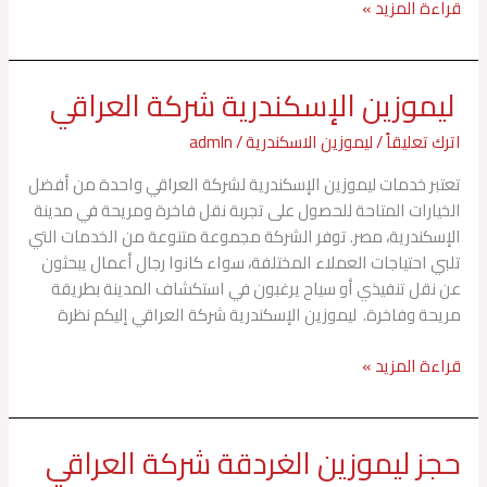
قراءة المزيد »
ليموزين الإسكندرية شركة العراقي
ليموزين
الإسكندرية
اترك تعليقاً
/
ليموزين الاسكندرية
/
admln
شركة
العراقي
تعتبر خدمات ليموزين الإسكندرية لشركة العراقي واحدة من أفضل
الخيارات المتاحة للحصول على تجربة نقل فاخرة ومريحة في مدينة
الإسكندرية، مصر. توفر الشركة مجموعة متنوعة من الخدمات التي
تلبي احتياجات العملاء المختلفة، سواء كانوا رجال أعمال يبحثون
عن نقل تنفيذي أو سياح يرغبون في استكشاف المدينة بطريقة
مريحة وفاخرة. ليموزين الإسكندرية شركة العراقي إليكم نظرة
قراءة المزيد »
حجز ليموزين الغردقة شركة العراقي
حجز
ليموزين