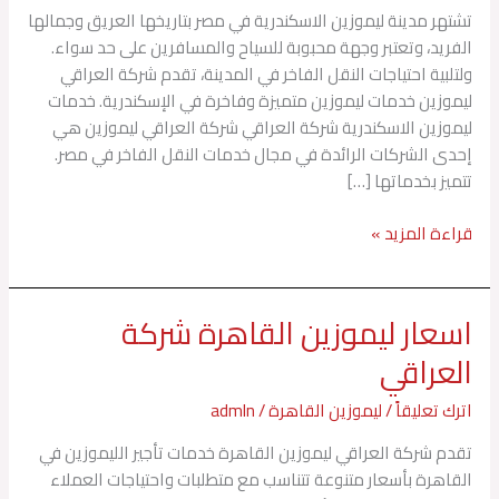
العراقي
تشتهر مدينة ليموزين الاسكندرية في مصر بتاريخها العريق وجمالها
الفريد، وتعتبر وجهة محبوبة للسياح والمسافرين على حد سواء.
ولتلبية احتياجات النقل الفاخر في المدينة، تقدم شركة العراقي
ليموزين خدمات ليموزين متميزة وفاخرة في الإسكندرية. خدمات
ليموزين الاسكندرية شركة العراقي شركة العراقي ليموزين هي
إحدى الشركات الرائدة في مجال خدمات النقل الفاخر في مصر.
تتميز بخدماتها […]
قراءة المزيد »
اسعار ليموزين القاهرة شركة
اسعار
ليموزين
العراقي
القاهرة
شركة
اترك تعليقاً
/
ليموزين القاهرة
/
admln
العراقي
تقدم شركة العراقي ليموزين القاهرة خدمات تأجير الليموزين في
القاهرة بأسعار متنوعة تتناسب مع متطلبات واحتياجات العملاء