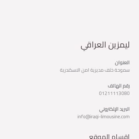
ليمزين العراقي
العنوان
سموحة خلف مديرية امن الاسكندرية
رقم الهاتف
01211113080
البريد الإلكتروني
info@iraqi-limousine.com
اقسام الموقع