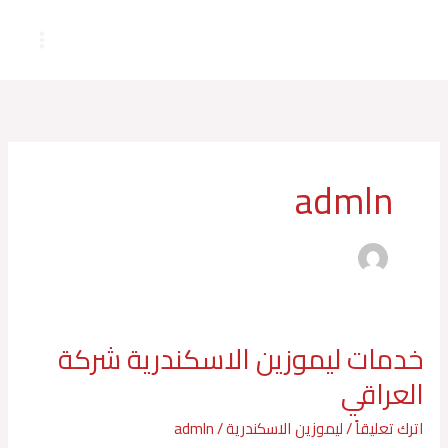
خطي
لى
لمحتوى
admln
خدمات ليموزين الاسكندرية شركة
خدمات
ليموزين
العراقي
الاسكندرية
شركة
اترك تعليقاً
/
ليموزين الاسكندرية
/
admln