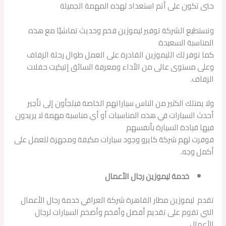
حتى تكون على أتم استعداد لهذه المهمة الجميلة
وتستطيع الشركة توفير ليموزين فخم وحديث تماشيًا مع هذه
المناسبة السعيدة
كما توفر لك الليموزين القادرة على العمل طوال رحلة الزفاف
وعلى مستوى عالى من الأداء ومعرفة السائق إتيكيت حفلات
الزفاف.
ولا يمتلك الكثير من الناس سياراتهم الخاصة فيلجأون إلى تأجير
أحدث السيارات في هذه المناسبات أو أي مناسبة مهمة لا يريدون
فيها قيادة السيارة بأنفسهم
فوفرت لهم شركة كايرو وجود سيارات مكيفة ومجهزة للعمل على
أكمل وجه.
خدمة ليموزين رجال الأعمال
تقدم ليموزين مطار القاهرة شركة العراقي خدمة رجال الأعمال
التي تقوم على تقديم أفضل وأفخم وأضخم السيارات لرجال
الأعمال