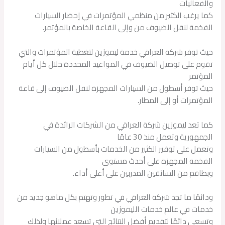
والفعاليات
كما يرغب الكثير من منظمي المؤتمرات في إحضار السيارات
الفخمة لنقل الضيوف من وإلى القاعة الخاصة بالمؤتمر.
حيث توفر شركة العراقي خدمة ليموزين لتغطية المؤتمرات والتي
تقوم على توصيل الضيوف في المواعيد المحددة خلال كل أيام
المؤتمر
حيث توفر أسطول من السيارات المجهزة لنقل الضيوف إلى قاعة
المؤتمرات أو إلى المطار.
كما تعد ليموزين شركة العراقي من الشركات الرائدة في
الجمهورية وتعمل منذ 30 عامًا
وتعمل على توفير الكثير من الخدمات بأسطول من السيارات
الفخمة المجهزة على أحدث مستوى
وبطاقم من السائقين المدربين على أعلى أداء.
ودائمًا ما تجد شركة العراقي في تطور وتهتم بكل ماهو جديد من
خدمات في عالم خدمات الليموزين
وتسعى دائمًا لتقديم أفضل النتائج التي تسعد عملائها ولذلك