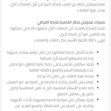
تعتبر ليموزين مطار برج العرب شركة كايرو من أول الشركات التي
يبحث عنها العملاء.
مميزات ليموزين مطار القاهرة شركة العراقي
تتميز الشركة بالعديد من الصفات التي تجعلها رائدة في مجالها،
ولا تتنافس مع أي شركة أخرى
فهي دائمًا الأختيار الأنسب لكل الفئات والعملاء
تقدم أفضل خدمة لعملائها من خلال توفير سيارات مجهزة
وحديثة وتستطيع السفر لأي مسافة
وجود سائقين مدربين وعلى دراية عالية بالطرق، مع تحمل
عناء ومشقة السفر والتمتع باللياقة العالية
سرعة تلبية الطلبات في خلال 24 ساعة
توفير سبل الأمان والراحة والدقة في المواعيد مع العميل.
كما تقدم الأسعار المناسبة التي لا تقبل المنافسة والتي
تكون في متناول الجميع
وجود وسائل نقل سياحية فخمة ومجهزة بأحدث الأجهزة
وقادرة على السفر بين المحافظات وتتسع للعديد من