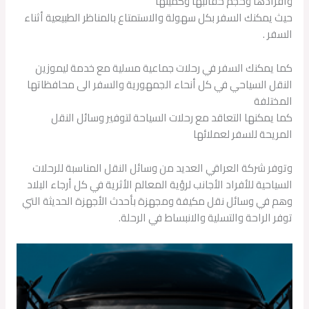
وأفرادها وحجم حقائبها وكميتها
حيث يمكنك السفر بكل سهولة والاستمتاع بالمناظر الطبيعية أثناء
السفر .
كما يمكنك السفر في رحلات جماعية مسلية مع خدمة ليموزين
النقل السياحي في كل أنحاء الجمهورية والسفر الى محافظاتها
المختلفة
كما يمكنها التعاقد مع رحلات السياحة لتوفير وسائل النقل
المريحة للسفر لعملائها
وتوفر شركة العراقي العديد من وسائل النقل المناسبة للرحلات
السياحية للأفراد الأجانب لرؤية المعالم الأثرية في كل أرجاء البلاد
وهم في وسائل نقل مكيفة ومجهزة بأحدث الأجهزة الحديثة التي
توفر الراحة والتسلية والانبساط في الرحلة.