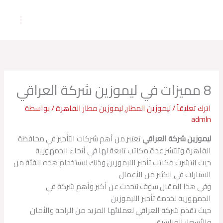
خطي
لى
لمحتوى
8 مميزات في ليموزين شركة العراقي
اترك تعليقاً
/
ليموزين المطار
,
ليموزين مطار القاهرة
/ بواسطة
admln
ليموزين شركة العراقي
تعتبر من أهم شركات التأجير في محافظة
القاهرة وتنتشر عدة مكاتب تابعة لها في أنحاء الجمهورية
حيث انتشرت مكاتب تأجير الليموزين وذلك لاستخدام هذه الفئة من
السيارات في الكثير من الأعمال
وفي هذا المقال سوف نتحدث عن أكبر وأهم شركة في
الجمهورية لخدمة تأجير الليموزين
حيث تقدم شركة العراقي لعملائها المزيد من الراحة والأمان
والأسعار المناسبة