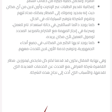
الأفراد وتتحمل كمية كبيرة من حقائب السفر.
إمكانية تقديم الطلبات عبر الإنترنت وأون لاين من أي مكان
حيث إنه بمجرد وصولك إلى المطار يمكنك محادثتهم
وتقوم الشركة بتوفير السيارة لك في الحال.
كما يوجد دائما السائقين في حالة استعداد تام للعمل،
وسرعة في إنجاز المهمة مع الالتزام بالموعد المحدد
لوصول العميل لأي مكان يريده.
كما يوجد لديها الكثير من المكاتب في جميع أنحاء
الجمهورية، وتوفير خدمة الأون لاين للتحدث معهم.
وفي نهاية المقال نكون قد قدمنا لكم كل مايخص ليموزين مطار
القاهرة شركة العراقي مع التحدث عن الخدمات العديدة التي
تقدمها، والأسباب التي أدت إلى نجاح هذه الشركة.