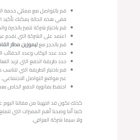
قم بالتواصل مع ممثلي خدمة الع
ففي هذه الحالة يمكنك تأكيد ا
قم باختيار شركة تتميز بالخبرة 
اعتمد على الشركة التي تقدم 
قم بالحجز مع
ليموزين مطار القا
حدد عدد الركاب وعدد الحقائب ا
حدد طريقة الدفع التي تريد التع
قم باختيار الطريقة التي تتناس
عبر مواقع التواصل الاجتماعي.
احتفظ بفاتورة الدفع الخاص بعم
كذلك نكون قد انتهينا من مقالنا اليوم 
كما أننا وضحنا أهم المميزات التي تتمتع
ولا سيما شركة العراقي.