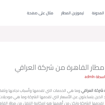
المدونة
ليموزين المطار
مثال على صفحة
اسطة
admln
 شركة العراقي
وما هي الخدمات التي تقدمها وأسباب نجاحها وثقة ا
 الذين يتساءلون عن الأسعار التي تقدمها الشركة وما هي موديلات 
 تقدمها الشركة ولكن من أهمها هو إمكانية التنقل من مطار القا