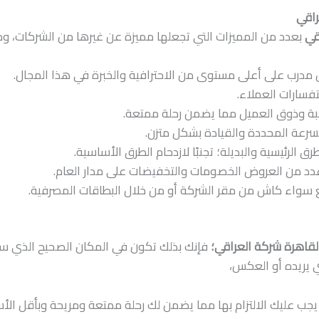
راقي
قي
بعدد من المميزات التي تجعلها مميزة عن غيرها من الشركات، و
مدرب على أعلى مستوى من الاحترافية والخبرة في هذا المجال.
تفسارات العملاء.
رغبة وذوق العميل مما يضمن رحلة ممتعة.
السرعة المحددة والقيادة بشكل متزن.
 الرئيسية والبديلة؛ تجنبًا لازدحام الطرق الأساسية.
دد من العروض الخصومات والتخفيضات على مدار العام.
 سواء كاش من مقر الشركة أو من خلال البطاقات المصرفية.
لقاهرة شركة العراقي؛
فإنك بذلك تكون في المكان الصحيح الذي سيوف
ي يريده أو العكس،
جب عليك الالتزام بها مما يضمن لك رحلة ممتعة ومريحة وبأقل الأس