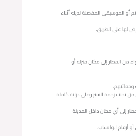
لام أو الموسيقى المفضلة لديك أثناء
رض لها على الطريق.
 من المطار إلى مكان منزله أو
 وحقائبهم.
ن تجنب زحمة السير وعلى دراية كاملة
مطار إلى أي مكان داخل المدينة
و أرقام الواتساب.