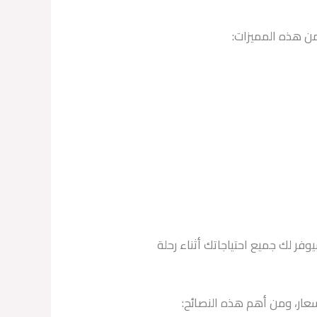
من هذه المميزات:
ر لك جميع احتياجاتك أثناء رحلة
عار، ومن أهم هذه النصائح: