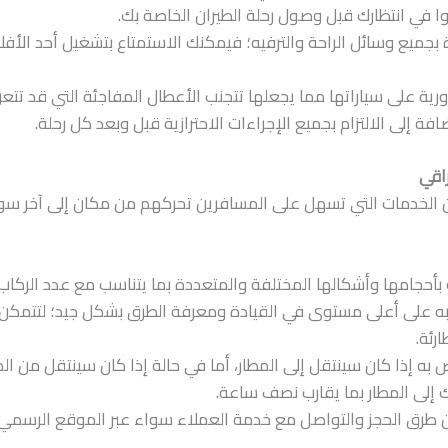
في انتظارك قبل وصول رحلة الطيران الخاصة بك.
 بجميع وسائل الراحة والترفيه؛ فيمكنك الاستمتاع بتشغيل أحد الأف
ورية على سياراتها مما يجعلها تتجنب الأعطال المفاجئة التي قد تتع
افة إلى الالتزام بجميع الإجراءات الاحترازية قبل وبعد كل رحلة.
اقي
 الخدمات التي تسهل على المسافرين تحركهم من مكان إلى آخر سواء
بأحجامها وأشكالها المختلفة والمتعددة بما يتناسب مع عدد الركاب
ه على أعلى مستوى في القيادة ومعرفة الطرق بشكل جيد؛ لتتمكن م
رئة.
ص به إذا كان سينتقل إلى المطار، أما في حالة إذا كان سينتقل من ال
إلى المطار بما يقارب نصف ساعة.
 طرق الحجز والتواصل مع خدمة العملاء سواء عبر الموقع الرسمي أ