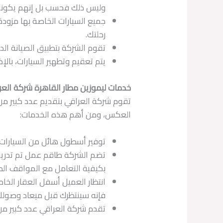
وليس ذلك فحسب بل إنهم يكونوا 
جميع السيارات الخاصة بها مزودة
رحلتك.
تقوم الشركة بتطبيق الصيانة الد
يتم تعقيم وتطهير السيارات، بالإض
خدمات ليموزين مطار القاهرة شركة العر
تقوم شركة العراقي بتقديم عدد كبير من
العكس، ومن أهم هذه الخدمات:
توفير أسطول هائل من السيارات 
تضم الشركة طاقم عمل تم تدريب
بكيفية التعامل مع المواقف الطا
انتظار العميل أسفل العقار الخا
فإنه سينتظرك قبل ميعاد وصولك 
تقدم شركة العراقي عدد كبير من