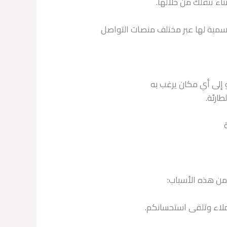
ء تنقلك من خلالها.
لرسمية لها عبر مختلف منصات التواصل
 إلى أي مكان يرغب به
ارئة.
من هذه الأسباب:
ملاء وتلقى استحسانكم.