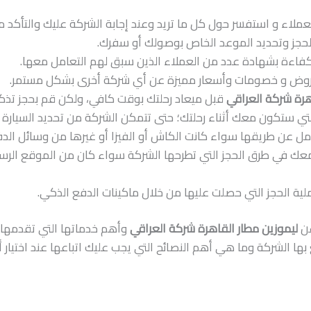
ملاء و استفسر حول كل ما تريد وعند إجابة الشركة عليك والتأكد 
لحجز وتحديد الموعد الخاص بوصولك أو سفرك.
والكفاءة بشهادة عدد من العملاء الذين سبق لهم التعامل معها.
عروض و خصومات وأسعار مميزة عن أي شركة أخرى بشكل مستمر.
هرة شركة العراقي
قبل ميعاد رحلتك بوقت كافي، ولكن قم بحجز تذكرة 
لتي ستكون معك أثناء رحلتك؛ حتى تتمكن الشركة من تحديد السيارة 
امل عن طريقها سواء كانت الكاش أو الفيزا أو غيرها من وسائل الد
ب معك في طرق الحجز التي تطرحها الشركة سواء كان من الموقع الر
لية الحجز التي حصلت عليها من خلال ماكينات الدفع الذكي.
عن
ليموزين مطار القاهرة شركة العراقي
وأهم خدماتها التي تقدمها
 بها الشركة وما هي أهم النصائح التي يجب عليك اتباعها عند اختيار 