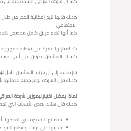
كما أن شركة العراقي المتخصصة في مجال
كذلك فإنها تتيح إمكانية الحجز من خلا
الاجتماعي
كما أنها تضم فريق كامل مخصص لخدمة 
كذلك فإنها قادرة على تغطية جمهورية مص
كما ان السائقين مدربين على أعلى مستوى
بالإضافة إلى أن فريق السائقين داخل
لي
كذلك فإن الشركة توفر جميع خدماتها بأق
لماذا يفضل اختيار ليموزين شركة العراق
كذلك فإن هناك بعض الأسباب التي تجع
خدماتها المميزة التي تقدمها ب
قدرتها على ترتيب وتنظيم المواع