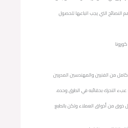
م النصائح التي يجب اتباعها للحصول
كورونا
كامل من الفنيين والمهندسين المدربين
 عبء التحرك بحقائبه في الطرق وحده.
ل ذوق من أذواق العملاء ولكن بالطبع