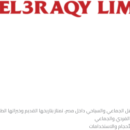
الجماعي والسياحي داخل مصر، تمتاز بتاريخها القديم وخبراتها الطو
الفردي والجماعي
لأحجام والاستخدامات