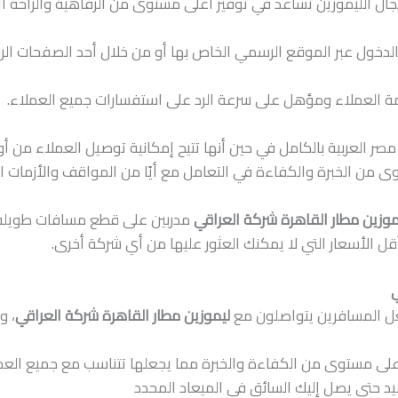
 الليموزين تساعد في توفير أعلى مستوى من الرفاهية والراحة أثنا
ل الدخول عبر الموقع الرسمي الخاص بها أو من خلال أحد الصفحات ا
العملاء ومؤهل على سرعة الرد على استفسارات جميع العملاء.
ر العربية بالكامل في حين أنها تتيح إمكانية توصيل العملاء من أو
 من الخبرة والكفاءة في التعامل مع أيًا من المواقف والأزمات الط
موزين مطار القاهرة شركة العراقي
مدربين على قطع مسافات طويلة
ل الأسعار التي لا يمكنك العثور عليها من أي شركة أخرى.
ي
ل المسافرين يتواصلون مع
ليموزين مطار القاهرة شركة العراقي
، و
أعلى مستوى من الكفاءة والخبرة مما يجعلها تتناسب مع جميع الع
يد حتى يصل إليك السائق في الميعاد المحدد