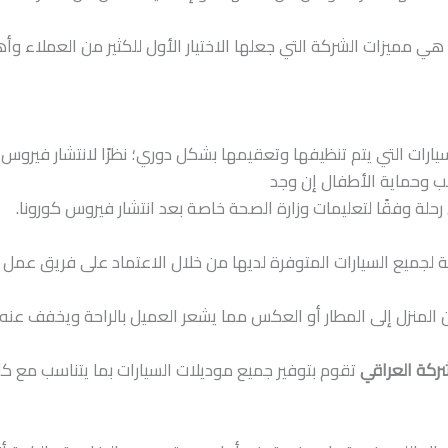
مميزات الشركة التي جعلها الاختيار الأول للكثير من العملاء وأه
يارات التي يتم تنظيفها وتعقيمها بشكل دوري؛ نظرًا لانتشار فيروس 
كب وحماية الأطفال إن وجد
حلة وفقًا لتعليمات وزارة الصحة خاصة بعد انتشار فيروس كورونا.
ة لجميع السيارات المتوفرة لديها من خلال الاعتماد على فريق عمل 
المنزل إلى المطار أو العكس مما يشعر العميل بالراحة ويخفف عنه
شركة العراقي
تقوم بتوفير جميع موديلات السيارات بما يتناسب مع ك