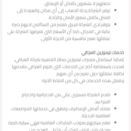
تجعلهم لا يشعرون بالملل أو الإرهاق.
توفر الشركة رحلة الذهاب إلى أي مكان والعودة إلى
المنزل بكامل شعور الأمان والراحة.
يتوفر لدى الشركة فريق متميز من السائقين لديهم خبرة
عالية في المجال، كما أن الأسعار التي تعرضها الشركة على
عملائها تعتبر تنافسية من الدرجة الأولى.
خدمات ليموزين العراقي
يُمكننا استكمال مميزات ليموزين مطار القاهرة شركة العراقي،
لنتحدث باستفاضة أكبر عن الخدمات التي تقوم العراقي بتقدمها
لكافة عملائها دون تمييز بين أي منهم
وتتمثل هذه الخدمات في كل من النقاط الآتية:
تقدم الشركة مستوى عالي من الاحترافية واحترام
المواعيد.
تمتلك أفضل الإمكانيات وتطبق في خدماتها المواصفات
العالمية الحديثة.
تعتبر سيارتهم بموجب الماركات العالمية فهي سيارة كبيرة
بمحرك ناري قوي، يُمكن أن يتخطى العديد من