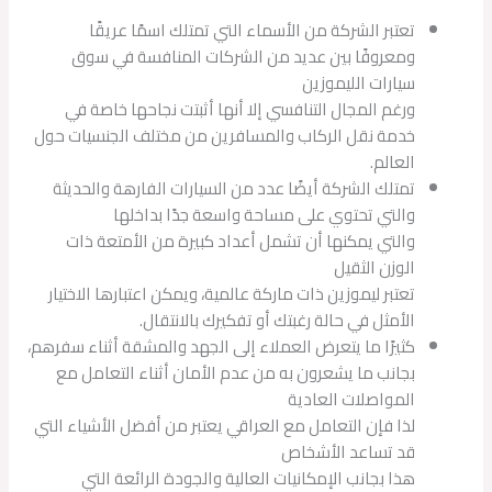
تعتبر الشركة من الأسماء التي تمتلك اسمًا عريقًا
ومعروفًا بين عديد من الشركات المنافسة في سوق
سيارات الليموزين
ورغم المجال التنافسي إلا أنها أثبتت نجاحها خاصة في
خدمة نقل الركاب والمسافرين من مختلف الجنسيات حول
العالم.
تمتلك الشركة أيضًا عدد من السيارات الفارهة والحديثة
والتي تحتوي على مساحة واسعة جدًا بداخلها
والتي يمكنها أن تشمل أعداد كبيرة من الأمتعة ذات
الوزن الثقيل
تعتبر ليموزين ذات ماركة عالمية، ويمكن اعتبارها الاختيار
الأمثل في حالة رغبتك أو تفكيرك بالانتقال.
كثيرًا ما يتعرض العملاء إلى الجهد والمشقة أثناء سفرهم،
بجانب ما يشعرون به من عدم الأمان أثناء التعامل مع
المواصلات العادية
لذا فإن التعامل مع العراقي يعتبر من أفضل الأشياء التي
قد تساعد الأشخاص
هذا بجانب الإمكانيات العالية والجودة الرائعة التي