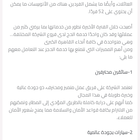
العائلات، وأيضًا ما يشمل الفردين، هناك من الأتوبيسات ما يمكن
أن يحتوي على 52 فردًا.
أصبحت خلال الفترة الأخيرة تطور من خدماتها بما يرضي كثير من
عملائها وقد كان واحدًا خدمة الحج لدى فروع الشركة المختلفة…
وهي متواجدة في كافة أنحاء القاهرة الكبرى
ومن أهم المميزات التي تتمتع بها خدمة الحجز عند التعامل معهم
ما يلي:
1-سائقين محترفين
تعتمد الشركة على فريق عمل متميز ومحترف، ذو جودة عالية
وخبرة طويلة في هذا المجال
كما أنهم على دراية كاملة بالطريق المؤدي إلى المطار، وتمكنهم
من الالتزام بكافة قواعد الأمان والسلامة مما يمنح شعور الأمان
للعملاء.
2-سيارات بجودة عالمية