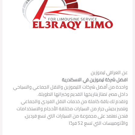
عن العراقي ليموزين
افضل شركة ليموزين في الاسكندرية
واحدة من أفضل شركات الليموزين والنقل الجماعي والسياحي
داخل مصر، تمتاز بتاريخها القديم وخبراتها الطويلة.
وتقدم لك باقة كاملة من خدمات النقل الفردي والجماعي
ونتميز بجيش جرار من السيارات مختلفة الأحجام والاستخدامات
فنحن نعتمد على مجموعة من السيارات التي تسع فردين،
والأتومبيسات التي تسع 52 فردًا