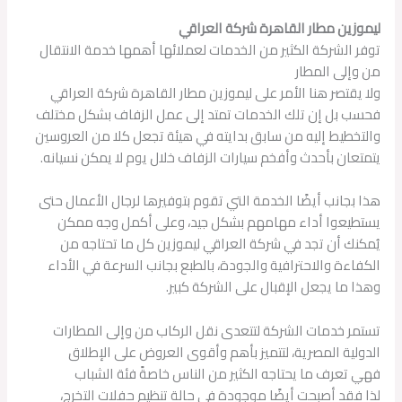
ليموزين مطار القاهرة شركة العراقي
توفر الشركة الكثير من الخدمات لعملائها أهمها خدمة الانتقال
من وإلى المطار
ولا يقتصر هنا الأمر على ليموزين مطار القاهرة شركة العراقي
فحسب بل إن تلك الخدمات تمتد إلى عمل الزفاف بشكل مختلف
والتخطيط إليه من سابق بدايته في هيئة تجعل كلا من العروسين
يتمتعان بأحدث وأفخم سيارات الزفاف خلال يوم لا يمكن نسيانه.
هذا بجانب أيضًا الخدمة التي تقوم بتوفيرها لرجال الأعمال حتى
يستطيعوا أداء مهامهم بشكل جيد، وعلى أكمل وجه ممكن
يُمكنك أن تجد في شركة العراقي ليموزين كل ما تحتاجه من
الكفاءة والاحترافية والجودة، بالطبع بجانب السرعة في الأداء
وهذا ما يجعل الإقبال على الشركة كبير.
تستمر خدمات الشركة لتتعدى نقل الركاب من وإلى المطارات
الدولية المصرية، لتتميز بأهم وأقوى العروض على الإطلاق
فهي تعرف ما يحتاجه الكثير من الناس خاصةً فئة الشباب
لذا فقد أصبحت أيضًا موجودة في حالة تنظيم حفلات التخرج،