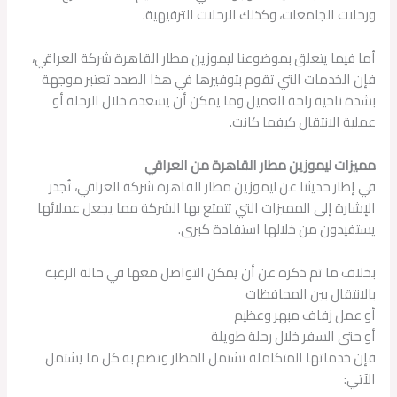
ورحلات الجامعات، وكذلك الرحلات الترفيهية.
أما فيما يتعلق بموضوعنا ليموزين مطار القاهرة شركة العراقي،
فإن الخدمات التي تقوم بتوفيرها في هذا الصدد تعتبر موجهة
بشدة ناحية راحة العميل وما يمكن أن يسعده خلال الرحلة أو
عملية الانتقال كيفما كانت.
مميزات ليموزين مطار القاهرة من العراقي
في إطار حديثنا عن ليموزين مطار القاهرة شركة العراقي، تُجدر
الإشارة إلى المميزات التي تتمتع بها الشركة مما يجعل عملائها
يستفيدون من خلالها استفادة كبرى.
بخلاف ما تم ذكره عن أن يمكن التواصل معها في حالة الرغبة
بالانتقال بين المحافظات
أو عمل زفاف مبهر وعظيم
أو حتى السفر خلال رحلة طويلة
فإن خدماتها المتكاملة تشتمل المطار وتضم به كل ما يشتمل
الآتي: