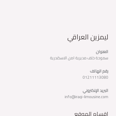
ليمزين العراقي
العنوان
سموحة خلف مديرية امن الاسكندرية
رقم الهاتف
01211113080
البريد الإلكتروني
info@iraqi-limousine.com
اقسام الموقع