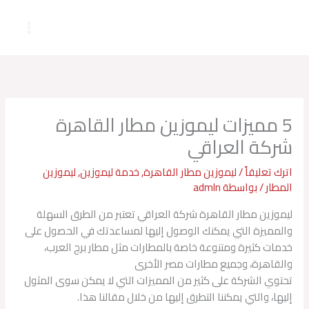
خطي
لى
لمحتوى
5 مميزات ليموزين مطار القاهرة
شركة العراقي
اترك تعليقاً
/
ليموزين مطار القاهرة
,
خدمة ليموزين
,
ليموزين
المطار
/ بواسطة
admln
ليموزين مطار القاهرة شركة العراقي تعتبر من الطرق السهلة
والمميزة التي يمكنك الوصول إليها لمساعدتك في الحصول على
خدمات كثيرة ومتنوعة خاصة بالمطارات مثل مطار برج العرب،
والقاهرة، وجميع مطارات مصر الأخرى
تحتوي الشركة على كثير من المميزات التي لا يمكن سوى المثول
إليها، والتي يمكننا التطرق إليها من خلال مقالنا هذا.