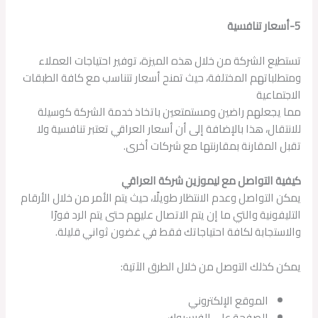
5-أسعار تنافسية
تستطيع الشركة من خلال هذه الميزة، توفير احتياجات العملاء
ومتطلباتهم المختلفة، حيث تمنح أسعار تتناسب مع كافة الطبقات
الاجتماعية
مما يجعلهم راضين ومستمتعين باتخاذ خدمة الشركة كوسيلة
للانتقال، هذا بالإضافة إلى أن أسعار العراقي تعتبر تنافسية ولا
تقبل المقارنة بمقارنتها مع شركات أخرى.
كيفية التواصل مع ليموزين شركة العراقي
يمكن التواصل وعدم الانتظار طويلًا، حيث يتم الأمر من خلال الأرقام
التليفونية والتي ما إن يتم الاتصال عليهم حتى يتم الرد فورًا
والاستجابة لكافة احتياجاتك فقط في غضون ثواني قليلة.
يمكن كذلك التوصل من خلال الطرق الآتية:
الموقع الإلكتروني
الصفحة على الفيسبوك