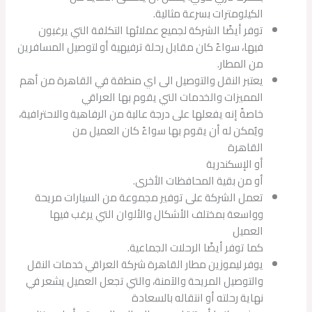
الكيلومترات بسرعة مثالية.
توفر أيضًا الشركة لجميع عملائها التكلفة التي يرغبون
فيها، سواءً كان مقابل رحلة ترفيهية أو لتوصيل المسافرين
من المطار.
يعتبر النقل والتوصيل الى اي منطقة في القاهرة من أهم
المميزات والخدمات التي يقوم بها العراقي
خاصةً إنه يفعلها على درجة عالية من الرفاهية والاحترافية،
ويُمكن له أن يقوم بها سواءً كان العميل من
القاهرة
أو الإسكندرية
أو من بقية المحافظات الأخرى.
تعمل الشركة على توفير مجموعة من السيارات مريحة
وواسعة بمختلف الأشكال والألوان التي يرغب فيها
العميل
كما توفر أيضًا الرحلات الجماعية.
يوفر ليموزين مطار القاهرة شركة العراقي خدمات النقل
والتوصيل المريحة والآمنة، والتي تجعل العميل يشعر في
نهاية رحلته أو انتقاله بالسعادة