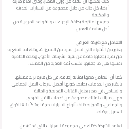
حيث يمكنها أن تنقله من وإلى المطار، وحتى أمام منزله
أيضًا، كل ذلك من خلال مجموعة من السيارات الحديثة
والمكيفة
جميعها ملتزمة بكافة الإجراءات والقواعد المرورية من
أجل سلامة العميل.
التعامل مع شركة العراقي
يعتبر من الأشياء التي تحمل عديد من المميزات، وذلك لما تتمتع به
من تفرد يجعلها خاصة عن بقية الشركات الأخرى، وهذه الخاصية
نفسها هي ما جعلتها تكسب ثقة العديد من العملاء.
كما أن التعامل معها بمثابة إضافة، في كل فترة تزيد عملائها
بالكثير من الخدمات، بخلاف كونها أفضل شركات النقل الجماعي
والسياحي في مصر بطول الفترات القديمة والحالية
فهي مازالت تمتلك مجموعة من خدمات النقل الفردي
والجماعي، وتتميز بمختلف أنواع السيارات حجمًا وشكلًا تبعًا لذوق
العميل ورضاه.
تعتمد الشركة كذلك على مجموعة السيارات التي قد تشمل