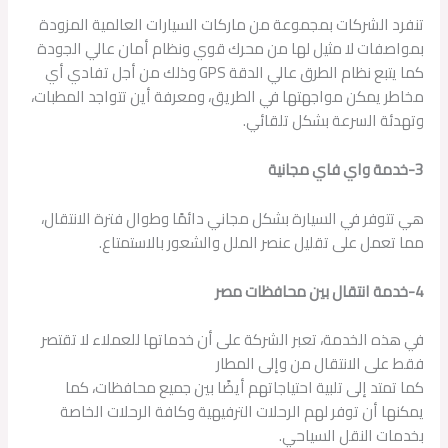
تنفرد الشركات بمجموعة من ماركات السيارات العالمية المزودة
بمواصفات لا مثيل لها من محرك قوي ونظام أمان عالي الجودة
كما يتبع نظام الطرق عالي الدقة GPS وذلك من أجل تفادي أي
مخاطر يمكن مواجهتها في الطريق، ومعرفة أين تتواجد المطبات،
وتهدئة السرعة بشكل تلقائي.
3-خدمة واي فاي مجانية
هي تتوفر في السيارة بشكل مجاني دائمًا وطوال فترة الانتقال،
مما تعمل على تقليل عنصر الملل والشعور بالاستمتاع.
4-خدمة انتقال بين محافظات مصر
في هذه الخدمة، تعبر الشركة على أن خدماتها للعملاء لا تقتصر
فقط على الانتقال من وإلى المطار
كما تمتد إلى تلبية احتياجاتهم أيضًا بين جميع محافظات، كما
يمكنها أن توفر لهم الرحلات الترفيهية وكافة الرحلات الخاصة
بخدمات النقل السياحي.