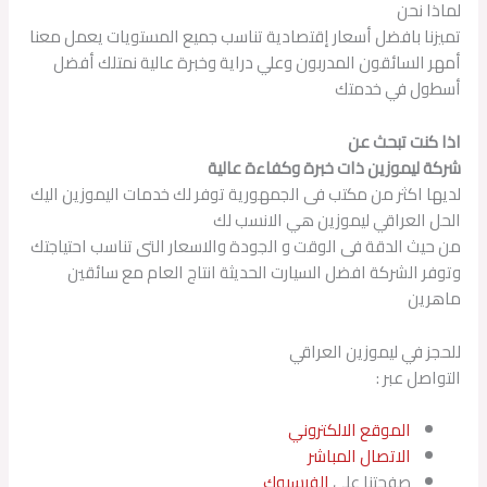
لماذا نحن
تميزنا بافضل أسعار إقتصادية تناسب جميع المستويات يعمل معنا
أمهر السائقون المدربون وعلي دراية وخبرة عالية نمتلك أفضل
أسطول في خدمتك
اذا كنت تبحث عن
شركة ليموزين ذات خبرة وكفاءة عالية
لديها اكثر من مكتب فى الجمهورية توفر لك خدمات اليموزين اليك
الحل العراقي ليموزين هي الانسب لك
من حيث الدقة فى الوقت و الجودة والاسعار التى تناسب احتياجتك
وتوفر الشركة افضل السيارت الحديثة انتاج العام مع سائقين
ماهرين
للحجز في ليموزين العراقي
التواصل عبر :
الموقع الالكتروني
الاتصال المباشر
صفحتنا على
الفيسبوك