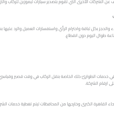
 عن الشركات الأخرى التي تقوم بتصدير سيارات ليموزين للركاب وال
والحجز بكل لباقة واحترام الرأي واستفسارات العميل والرد عليها بس
اقي خدمات الطوارئ ذلك الخاصة بنقل الركاب في وقت قصير وقياسي
ى ارقام الشركة.
اء القاهرة الكبرى وخارجها من المحافظات ليتم تغطية خدمات الش