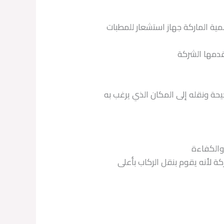
مية الماركة جهاز استشعار للمطبات
قدمها الشركة
حة ونقله إلى المكان الذي يرغب به
والكفاءة
ة لأنه يقوم بنقل الركاب بأعلى