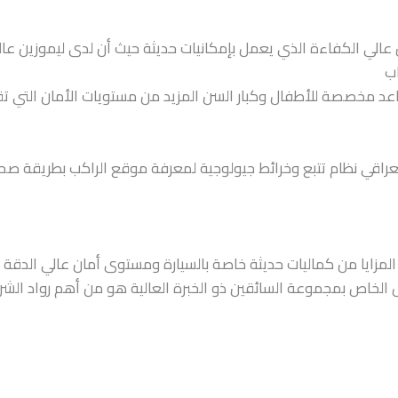
ن عالي الكفاءة الذي يعمل بإمكانيات حديثة حيث أن لدى ليموزين عال
اب
اعد مخصصة للأطفال وكبار السن المزيد من مستويات الأمان التي ت
عراقي نظام تتبع وخرائط جيولوجية لمعرفة موقع الراكب بطريقة صحي
المزايا من كماليات حديثة خاصة بالسيارة ومستوى أمان عالي الدقة 
 الخاص بمجموعة السائقين ذو الخبرة العالية هو من أهم رواد الشرك