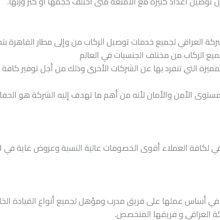
 توصيل أعداد كبيرة مع الأمتعة متى اختلف حجمها أو كبر وزنها.
شركة العراقي لجميع خدمات توصيل الركاب من وإلى مطار القاهرة بت
جميع الركاب من مختلف الجنسيات في العالم
ميزة التي تنفرد بها عن الشركات الأخرى وذلك من أجل توفير كافة 
توى الأمن والأمان لأنه من أهم ما تهدف إليه الشركة هو الحفاظ
قي لكافة العملاء أقوى الخصومات عالية النسبة وعروض غاية في ال
 في أساس عملها على فريق مدرب ومؤهل لجميع أنواع القيادة الخاص
كة العراقي و فريقها المتخصص.