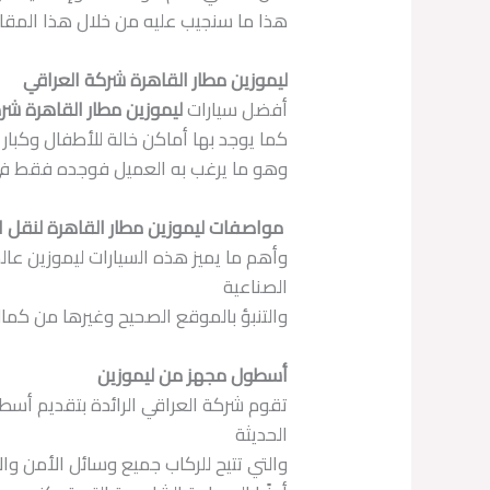
هذا ما سنجيب عليه من خلال هذا المقا
ليموزين مطار القاهرة شركة العراقي
أفضل سيارات
ليموزين مطار القاهرة شر
كما يوجد بها أماكن خالة للأطفال وكبار
وهو ما يرغب به العميل فوجده فقط 
مواصفات ليموزين مطار القاهرة لنقل ا
وأهم ما يميز هذه السيارات ليموزين عا
الصناعية
والتنبؤ بالموقع الصحيح وغيرها من كما
أسطول مجهز من ليموزين
تقوم شركة العراقي الرائدة بتقديم أسطو
الحديثة
والتي تتيح للركاب جميع وسائل الأمن وال