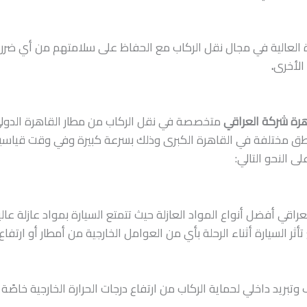
ة العالية في مجال نقل الركاب مع الحفاظ على سلامتهم من أي ضرر
الأخرى
.
هرة شركة العراقي
متخصصة في نقل الركاب من مطار القاهرة الدول
ناطق مختلفة في القاهرة الكبرى وذلك بسرعة كبيرة وفي وقت قياسي
 النحو التالي:
راقي أفضل أنواع المواد العازلة حيث تتمتع السيارة بمواد عازلة عال
ر السيارة أثناء الرحلة بأي من العوامل الخارجية من أمطار أو ارتفاع د
 وتبريد داخلي لحماية الركاب من ارتفاع درجات الحرارة الخارجية خاص