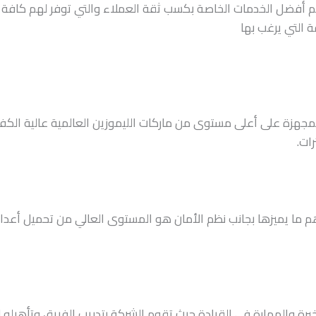
م أفضل الخدمات الخاصة بكسب ثقة العملاء والتي توفر لهم كافة أ
 التي يرغب بها
لمجهزة على أعلى مستوى من ماركات الليموزين العالمية عالية الك
ات.
هم ما يميزها بجانب نظم الأمان هو المستوى العالي من تحميل أعداد
رة والمهارة في القيادة حيث تقوم الشركة بتدريب الفريق وتأهيله 