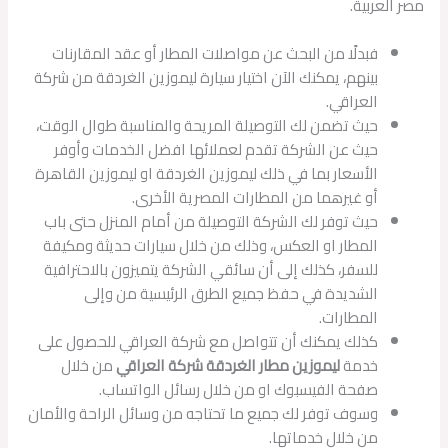
مصر العربية.
فبدلًا من البحث عن مواصلات المطار أو عقد المقارنات
بينهم، يمكنك الآن اختيار سيارة ليموزين الغردقة من شركة
العراقي.
حيث تضمن لك التوصيلة المريحة والمناسبة طوال الوقت،
حيث عن الشركة تقدم لعملائها افضل الخدمات وأوفر
الأسعار بما في ذلك ليموزين الغردقة او ليموزين القاهرة
أو غيرهما من المطارات المصرية الأخرى.
حيث توفر لك الشركة التوصيلة من أمام المنزل حتى باب
المطار او العكس، وذلك من خلال سيارات حديثة ومكيفة
للسفر، كذلك إلى أن سائقي الشركة يتميزون بالاحترافية
الشديدة في حفظ جميع الطرق الرئيسية من وإلى
المطارات.
كذلك يمكنك أن تتواصل مع شركة العراقي للحصول على
خدمة
ليموزين مطار الغردقة شركة العراقي
من خلال
صفحة الفيسبوك او من خلال رسائل الواتساب.
وسوف توفر لك جميع ما تحتاجه من وسائل الراحة والأمان
من خلال خدماتها.