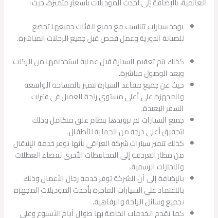
العالمية، بالإضافة إلى أحدث الموديلات بأسعار متميزة، حيث:
يوجد سيارات تتناسب مع جميع الفئات جميعها تخضع
للصيانة الدورية وعمل فحص قبل جميع الرحلات المباشرة.
كذلك يتم تعقيم السيارة قبل عملية استخدامها من الركاب
وبعد الوصول مباشرة.
حيث عن جميع مقاعد السيارة تتميز بالمساحة الواسعة
والمجهزة على أعلى مستوى راحة العميل في فترات
السفر البعيدة.
جميع السيارات تم تزويدها بنظام غلق متكامل وذلك
لتحقيق أعلى درجة من الحماية للأطفال.
كذلك تتميز سيارات شركة العراقي بأنها توفر خدمة الإنتقال
من مطار الغردقة إلى المحافظات الأخرى لقضاء العطلات
والاجازات الرسمية.
بالإضافة إلى أن الشركة توفر خدمة رجال الأعمال وذلك
بالاعتماد على السيارات الفاخرة بأحدث الموديلات المجهزة
بجميع وسائل الراحة والرفاهية.
كما تقدم الخدمات الخاصة بها طوال أيام الأسبوع وعلى