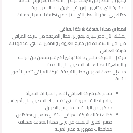
ليموزين المطار من شركتنا، حيث إن الشركة توفر لهم الخدمة
المثالية التي يحتاجون إليها في طريق المطار من جهة
كذلك إلى أوفر الأسعار التي لا تزيد عن تكلفة السفر الإجمالية.
ليموزين مطار الغردقة شركة العراقي
يمكنك الآن حجز سيارة ليموزين مطار الغردقة من شركة العراقي
من أجل الاستفادة من جميع العروض والمميزات التي تقدمها لك
شركة العراقي
حيث إن الشركة تراعي دائمًا توفير أكبر قدر ممكن من الراحة
والرفاهية للعملاء عند الحصول على الخدمة
حيث إن خدمة ليموزين مطار الغردقة شركة العراقي تتميز بالأمور
التالية:
تقدم لكم شركة العراقي أفضل السيارات الحديثة
والمواصلات المريحة التي تضمن لك الحصول على أكبر قدر
ممكن من الراحة والأمان في الطريق.
كذلك تمتلك شركة العراقي سائقين ماهرين يحفظون
جميع الطرق الرئيسية من وإلى مطار الغردقة بمختلف
محافظات جمهورية مصر العربية.