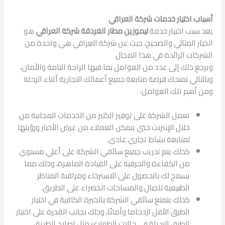
أسباب اختيار خدمات شركة العراقي
يعد سبب اختيار خدمة
ليموزين مطار الغردقة شركة العراقي
هو
الخيار المثالي والصحيح، حيث عن شركة العراقي هي واحدة من
الشركات الرائدة في هذا المجال
ويرجع ذلك إلى عدد من العوامل بما فيها الراحة التامة والأمان،
وبالتالي تمنحك فرصة متابعة جميع أعمالك التجارية أثناء الرحلة
ومن أهم تلك العوامل:
تعمل الشركة على توفير الكثير من الخدمات المجانية من
خلال الإنترنت حتى يتمكن العملاء من عرض الأخبار ورؤيتها
لمتابعة نشاط تجاري عادي.
كذلك يتم تدريب جميع سائقي الشركة على أعلي مستوي
من الكفاءة والحرفية على القيادة الماهرة، وذلك مما
يسمح لك بالحصول على الاسترخاء ومراقبة المناظر
الطبيعية للجبال والمساحات الخضراء على الطريق.
كذلك يتمتع سائقي الشركة بالخبرة الكافية في اختيار
الطرق الأقل ازدحاما وأمانًا، وذلك بجانب القدرة على اختيار
الطرق البديلة في حالات الطوارئ مثل إصلاح الطريق.