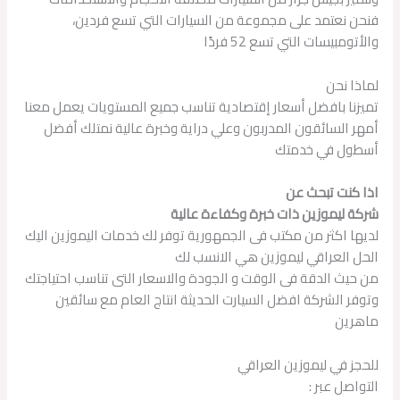
فنحن نعتمد على مجموعة من السيارات التي تسع فردين،
والأتومبيسات التي تسع 52 فردًا
لماذا نحن
تميزنا بافضل أسعار إقتصادية تناسب جميع المستويات يعمل معنا
أمهر السائقون المدربون وعلي دراية وخبرة عالية نمتلك أفضل
أسطول في خدمتك
اذا كنت تبحث عن
شركة ليموزين ذات خبرة وكفاءة عالية
لديها اكثر من مكتب فى الجمهورية توفر لك خدمات اليموزين اليك
الحل العراقي ليموزين هي الانسب لك
من حيث الدقة فى الوقت و الجودة والاسعار التى تناسب احتياجتك
وتوفر الشركة افضل السيارت الحديثة انتاج العام مع سائقين
ماهرين
للحجز في ليموزين العراقي
التواصل عبر :