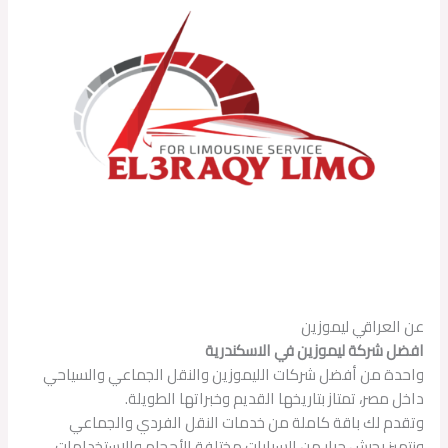
عن العراقي ليموزين
افضل شركة ليموزين في الاسكندرية
واحدة من أفضل شركات الليموزين والنقل الجماعي والسياحي
داخل مصر، تمتاز بتاريخها القديم وخبراتها الطويلة.
وتقدم لك باقة كاملة من خدمات النقل الفردي والجماعي
ونتميز بجيش جرار من السيارات مختلفة الأحجام والاستخدامات