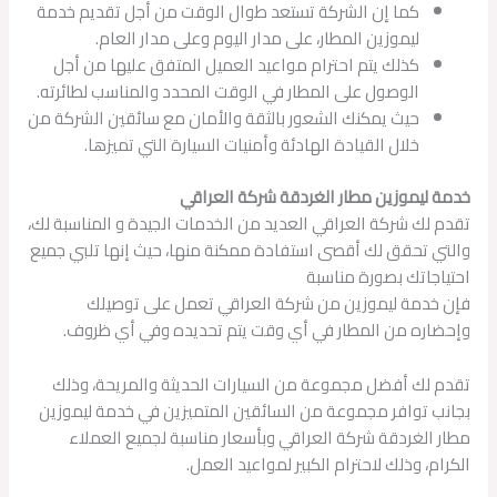
كما إن الشركة تستعد طوال الوقت من أجل تقديم خدمة
ليموزين المطار، على مدار اليوم وعلى مدار العام.
كذلك يتم احترام مواعيد العميل المتفق عليها من أجل
الوصول على المطار في الوقت المحدد والمناسب لطائرته.
حيث يمكنك الشعور بالثقة والأمان مع سائقين الشركة من
خلال القيادة الهادئة وأمنيات السيارة التي تميزها.
خدمة ليموزين مطار الغردقة شركة العراقي
تقدم لك شركة العراقي العديد من الخدمات الجيدة و المناسبة لك،
والتي تحقق لك أقصى استفادة ممكنة منها، حيث إنها تلبي جميع
احتياجاتك بصورة مناسبة
فإن خدمة ليموزين من شركة العراقي تعمل على توصيلك
وإحضاره من المطار في أي وقت يتم تحديده وفي أي ظروف.
تقدم لك أفضل مجموعة من السيارات الحديثة والمريحة، وذلك
بجانب توافر مجموعة من السائقين المتميزين في خدمة ليموزين
مطار الغردقة شركة العراقي وبأسعار مناسبة لجميع العملاء
الكرام، وذلك لاحترام الكبير لمواعيد العمل.