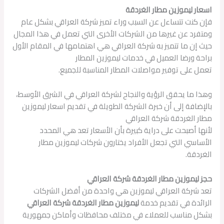
اسعار ليموزين مطار الغردقة
فإن كنت تتساءل عن السبب وراء تميز شركة العراقي بشكل عام
ومتفرد عن غيرها من الشركات الأخرى التي تعمل في هذا المجال
حيث إن ما تتميز به شركة العراقي هي اهتمامها في المقام الأول
براحة ورضا العميل في خدمات ليموزين المطار
تعمل على توفير مواصلات المطار المناسبة للجميع.
وهذا ما يحقق الرؤية والنجاح لشركة العراقي في الشرق الأوسط،
بالإضافة إلى أن خبرة الشركة الطويلة في تقديم اسعار ليموزين
مطار الغردقة شركة العراقي
لأنها أصبحت على دراية كبيرة بأن الأسعار تعد هي المحدد
الأساسي التي تجعل الأفراد يختارون شركات ليموزين مطار
الغردقة.
حجز ليموزين مطار الغردقة شركة العراقي
تعد شركة العراقي ليموزين هي واحدة من أفضل الشركات
الرائدة في تقديم خدمة
ليموزين مطار الغردقة شركة العراقي
بشكل مناسب للعملاء في مختلف محافظات وأماكن جمهورية