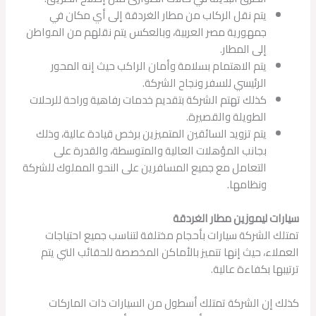
يتم نقل الركاب من مطار الغردقة إلى أي مكان في
جمهورية مصر العربية، وبالعكس يتم نقلهم من المواطن
إلى المطار.
يتم الاهتمام بسلامة وأمان الراكب حيث إنه المحور
الرئيسي للسفر ونجاح الشركة.
كذلك تهتم الشركة بتقديم خدمات رفاهية وراحة للرحلات
الطويلة والقصيرة.
يتم تزويد السائقين المتميزين برخص قيادة عالية، وذلك
بجانب المؤهلات العالية والمتوسطة، والقدرة على
التعامل مع جميع المسافرين على النحو المملوك للشركة
ونظامها.
سيارات ليموزين مطار الغردقة
تمتلك الشركة سيارات بأحجام مختلفة لتناسب جميع احتياجات
العملاء، حيث إنها تتميز بالأماكن المخصصة للحقائب التي يتم
ترتيبها بكفاءة عالية.
كذلك إن الشركة تمتلك أسطول من السيارات ذات الماركات