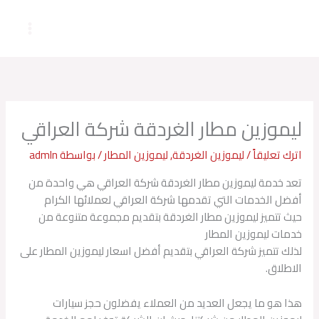
خطي
لى
لمحتوى
ليموزين مطار الغردقة شركة العراقي
اترك تعليقاً
/
ليموزين الغردقة
,
ليموزين المطار
/ بواسطة
admln
تعد خدمة ليموزين مطار الغردقة شركة العراقي
هي واحدة من
أفضل الخدمات التي تقدمها شركة العراقي لعملائها الكرام
حيث تتميز ليموزين مطار الغردقة بتقديم مجموعة متنوعة من
خدمات ليموزين المطار
لذلك تتميز شركة العراقي بتقديم أفضل اسعار ليموزين المطار على
الاطلاق.
هذا هو ما يجعل العديد من العملاء يفضلون حجز سيارات