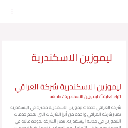
خطي
لى
لمحتوى
ليموزين الاسكندرية
ليموزين الاسكندرية شركة العراقي
ليموزين
الاسكندرية
اترك تعليقاً
/
ليموزين الاسكندرية
/
admln
شركة
العراقي
شركة العراقي خدمات ليموزين الاسكندرية مميزة في الإسكندرية
تعتبر شركة العراقي واحدة من أبرز الشركات التي تقدم خدمات
الليموزين في مدينة الإسكندرية. تتميز الشركة بجودة عالية في
الخدمة ومهنية في التعامل مع العملاء. تقدم الشركة خدمات