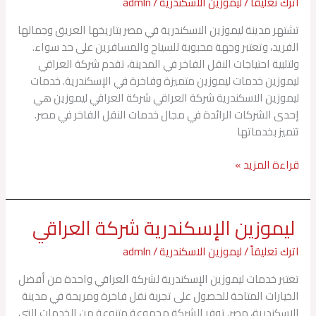
شركة
اترك تعليقاً
/
ليموزين الاسكندرية
/
admln
العراقي
تشتهر مدينة ليموزين الاسكندرية في مصر بتاريخها العريق وجمالها
الفريد، وتعتبر وجهة محبوبة للسياح والمسافرين على حد سواء.
ولتلبية احتياجات النقل الفاخر في المدينة، تقدم شركة العراقي
ليموزين خدمات ليموزين متميزة وفاخرة في الإسكندرية. خدمات
ليموزين الاسكندرية شركة العراقي شركة العراقي ليموزين هي
إحدى الشركات الرائدة في مجال خدمات النقل الفاخر في مصر.
تتميز بخدماتها
قراءة المزيد »
ليموزين الإسكندرية شركة العراقي
ليموزين
الإسكندرية
اترك تعليقاً
/
ليموزين الاسكندرية
/
admln
شركة
العراقي
تعتبر خدمات ليموزين الإسكندرية لشركة العراقي واحدة من أفضل
الخيارات المتاحة للحصول على تجربة نقل فاخرة ومريحة في مدينة
الإسكندرية، مصر. توفر الشركة مجموعة متنوعة من الخدمات التي