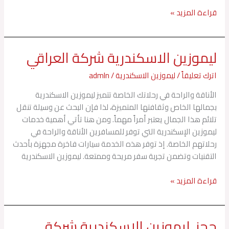
قراءة المزيد »
ليموزين الاسكندرية شركة العراقي
ليموزين
الاسكندرية
اترك تعليقاً
/
ليموزين الاسكندرية
/
admln
شركة
العراقي
الأناقة والراحة في رحلاتك الخاصة تتميز ليموزين الاسكندرية
بجمالها الخاص وثقافتها المتميزة، لذا فإن البحث عن وسيلة تنقل
تلائم هذا الجمال يعتبر أمراً مهماً. ومن هنا تأتي أهمية خدمات
ليموزين الإسكندرية التي توفر للمسافرين الأناقة والراحة في
رحلاتهم الخاصة. إذ توفر هذه الخدمة سيارات فاخرة مجهزة بأحدث
التقنيات وتضمن تجربة سفر مريحة وممتعة. ليموزين الاسكندرية
قراءة المزيد »
حجز ليموزين الإسكندرية شركة
حجز